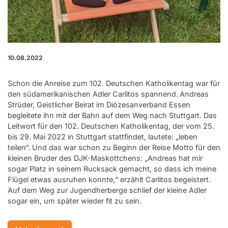
10.08.2022
Schon die Anreise zum 102. Deutschen Katholikentag war für
den südamerikanischen Adler Carlitos spannend.
Andreas
Strüder, Geistlicher Beirat im Diözesanverband Essen
begleitete ihn mit der Bahn auf dem Weg nach Stuttgart. Das
Leitwort für den 102. Deutschen Katholikentag, der vom 25.
bis 29. Mai 2022 in Stuttgart stattfindet, lautete: „leben
teilen“. Und das war schon zu Beginn der Reise Motto für den
kleinen Bruder des DJK-Maskottchens: „Andreas hat mir
sogar Platz in seinem Rucksack gemacht, so dass ich meine
Flügel etwas ausruhen konnte,“ erzählt Carlitos begeistert.
Auf dem Weg zur Jugendherberge schlief der kleine Adler
sogar ein, um später wieder fit zu sein.