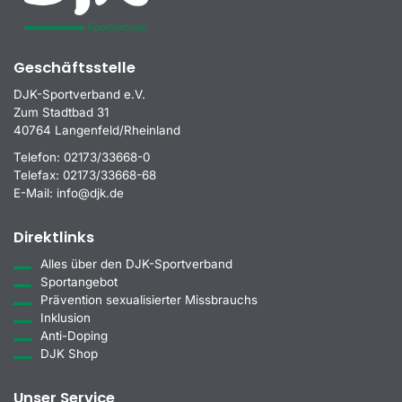
Geschäftsstelle
DJK-Sportverband e.V.
Zum Stadtbad 31
40764 Langenfeld/Rheinland
Telefon:
02173/33668-0
Telefax:
02173/33668-68
E-Mail:
info@djk.de
Direktlinks
Alles über den DJK-Sportverband
Sportangebot
Prävention sexualisierter Missbrauchs
Inklusion
Anti-Doping
DJK Shop
Unser Service