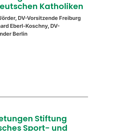
Deutschen Katholiken
Jörder, DV-Vorsitzende Freiburg
hard Eberl-Koschny, DV-
nder Berlin
etungen Stiftung
sches Sport- und