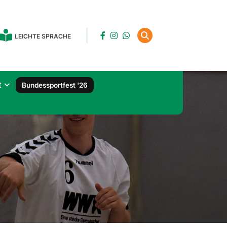
LEICHTE SPRACHE
t
Bundessportfest '26