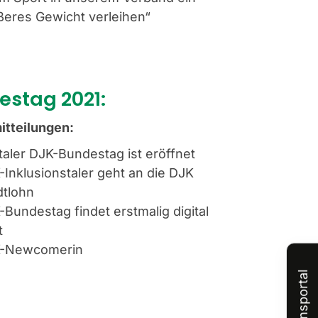
ßeres Gewicht verleihen“
estag 2021:
itteilungen:
italer DJK-Bundestag ist eröffnet
-Inklusionstaler geht an die DJK
dtlohn
-Bundestag findet erstmalig digital
t
-Newcomerin
Vereinsportal