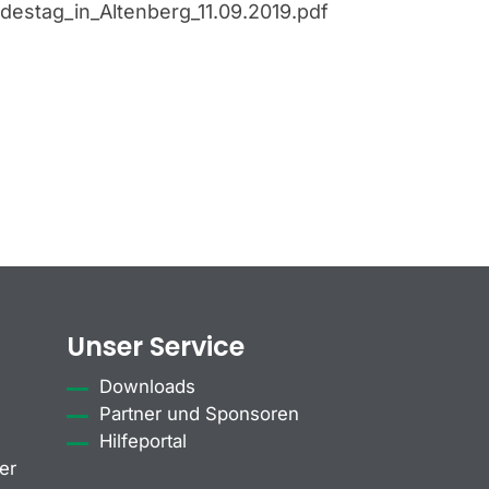
destag_in_Altenberg_11.09.2019.pdf
Unser Service
Downloads
Partner und Sponsoren
Hilfeportal
er