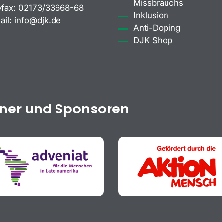
Missbrauchs
efax:
02173/33668-68
Inklusion
ail:
info@djk.de
Anti-Doping
DJK Shop
tner und Sponsoren