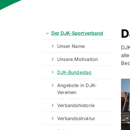
D
Der DJK-Sportverband
Unser Name
DJK
all
Unsere Motivation
Bed
DJK-Bundestag
Angebote in DJK-
Vereinen
Verbandshistorie
Verbandsstruktur