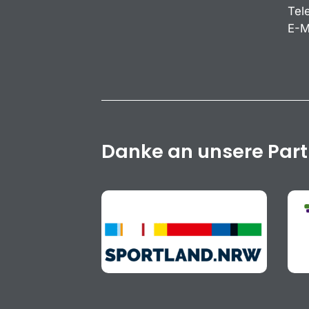
Tel
E-M
Danke an unsere Par