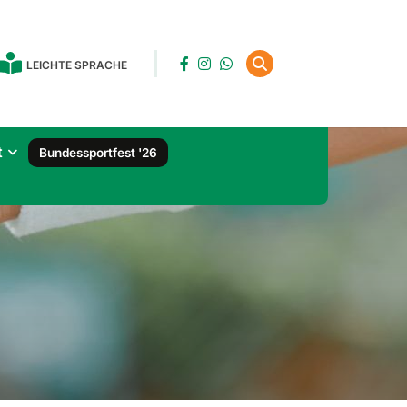
LEICHTE SPRACHE
t
Bundessportfest '26