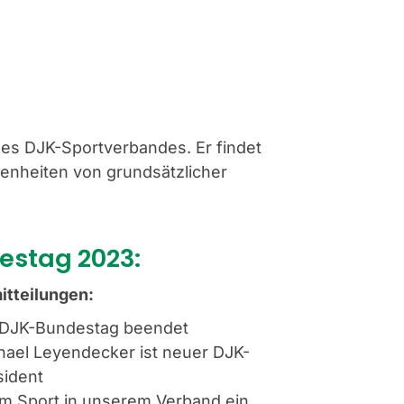
es DJK-Sportverbandes. Er findet
genheiten von grundsätzlicher
estag 2023:
itteilungen:
 DJK-Bundestag beendet
hael Leyendecker ist neuer DJK-
sident
m Sport in unserem Verband ein