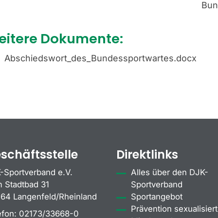
Bun
eitere Dokumente:
Abschiedswort_des_Bundessportwartes.docx
schäftsstelle
Direktlinks
-Sportverband e.V.
Alles über den DJK-
 Stadtbad 31
Sportverband
64 Langenfeld/Rheinland
Sportangebot
Prävention sexualisiert
efon:
02173/33668-0