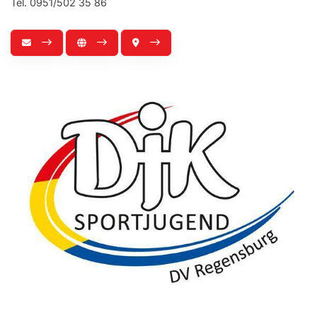
Tel. 0951/502 35 86