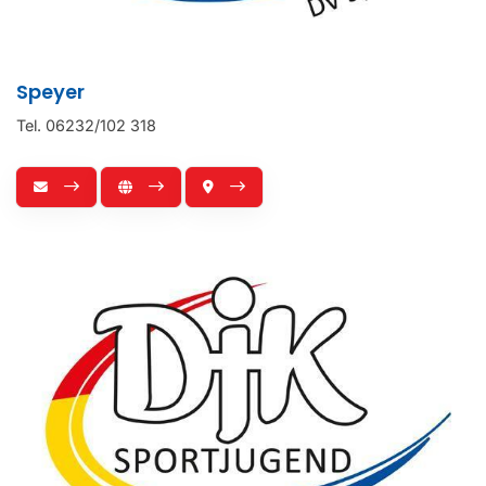
Speyer
Tel. 06232/102 318