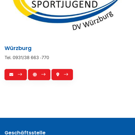
Würzburg
Tel. 0931/38 663 ‑770
Geschäftsstelle