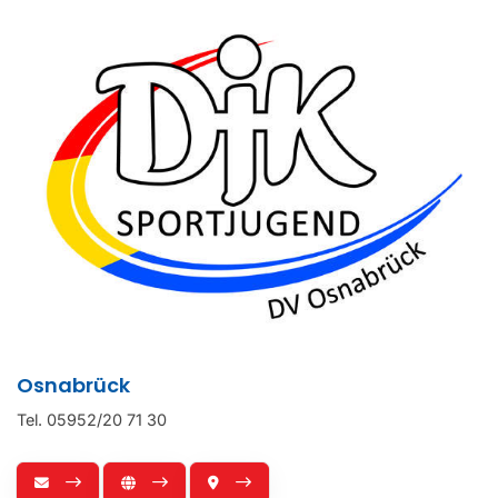
Osnabrück
Tel. 05952/20 71 30