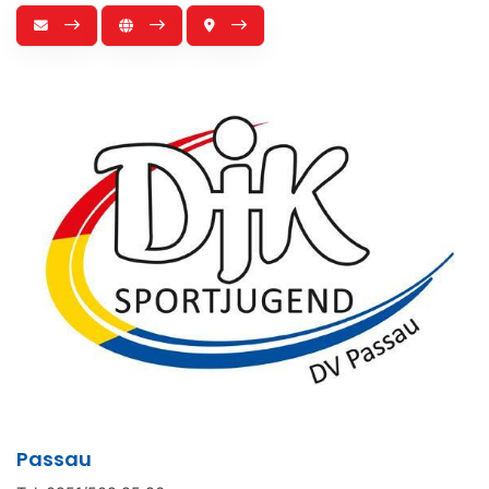
Passau