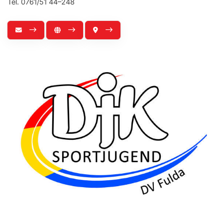
Tel. 0761/51 44–248