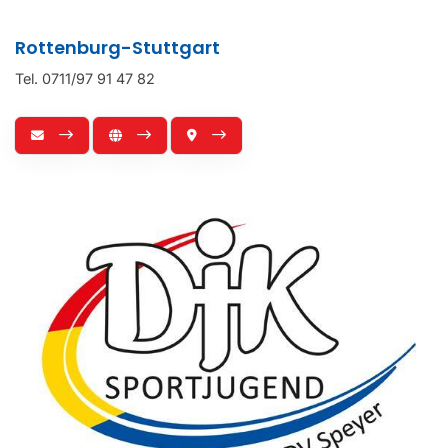
Rottenburg-Stuttgart
Tel. 0711/97 91 47 82