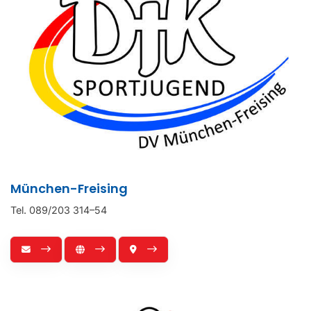
München-Freising
Tel. 089/203 314–54