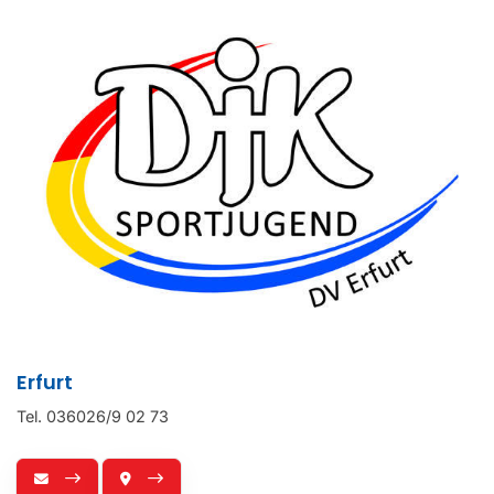
Erfurt
Tel. 036026/9 02 73