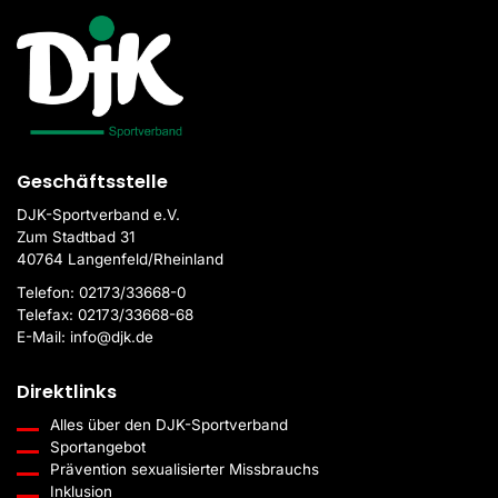
Geschäftsstelle
DJK-Sportverband e.V.
Zum Stadtbad 31
40764 Langenfeld/Rheinland
Telefon:
02173/33668-0
Telefax:
02173/33668-68
E-Mail:
info@djk.de
Direktlinks
Alles über den DJK-Sportverband
Sportangebot
Prävention sexualisierter Missbrauchs
Inklusion