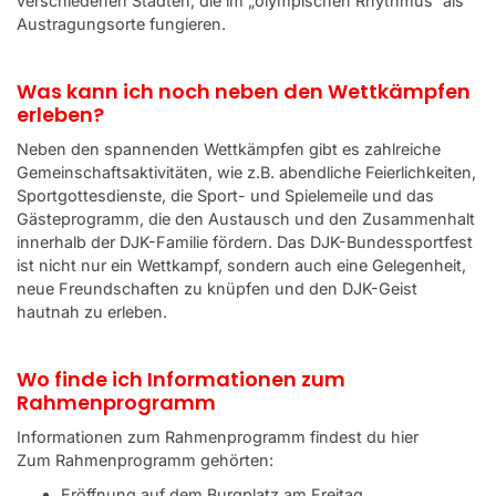
verschiedenen Städten, die im „olympischen Rhythmus“ als
Austragungsorte fungieren.
Was kann ich noch neben den Wettkämpfen
erleben?
Neben den spannenden Wettkämpfen gibt es zahlreiche
Gemeinschaftsaktivitäten, wie z.B. abendliche Feierlichkeiten,
Sportgottesdienste, die Sport- und Spielemeile und das
Gästeprogramm, die den Austausch und den Zusammenhalt
innerhalb der DJK-Familie fördern. Das DJK-Bundessportfest
ist nicht nur ein Wettkampf, sondern auch eine Gelegenheit,
neue Freundschaften zu knüpfen und den DJK-Geist
hautnah zu erleben.
Wo finde ich Informationen zum
Rahmenprogramm
Informationen zum Rahmenprogramm findest du
hier
Zum Rahmenprogramm gehörten:
Eröffnung auf dem Burgplatz am Freitag