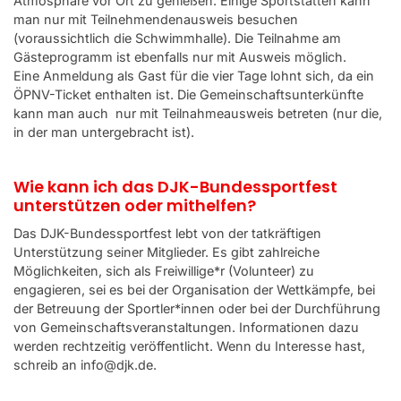
Atmosphäre vor Ort zu genießen. Einige Sportstätten kann
man nur mit Teilnehmendenausweis besuchen
(voraussichtlich die Schwimmhalle). Die Teilnahme am
Gästeprogramm ist ebenfalls nur mit Ausweis möglich.
Eine Anmeldung als Gast für die vier Tage lohnt sich, da ein
ÖPNV-Ticket enthalten ist. Die Gemeinschaftsunterkünfte
kann man auch nur mit Teilnahmeausweis betreten (nur die,
in der man untergebracht ist).
Wie kann ich das DJK-Bundessportfest
unterstützen oder mithelfen?
Das DJK-Bundessportfest lebt von der tatkräftigen
Unterstützung seiner Mitglieder. Es gibt zahlreiche
Möglichkeiten, sich als Freiwillige*r (Volunteer) zu
engagieren, sei es bei der Organisation der Wettkämpfe, bei
der Betreuung der Sportler*innen oder bei der Durchführung
von Gemeinschaftsveranstaltungen. Informationen dazu
werden rechtzeitig veröffentlicht. Wenn du Interesse hast,
schreib an info@djk.de.