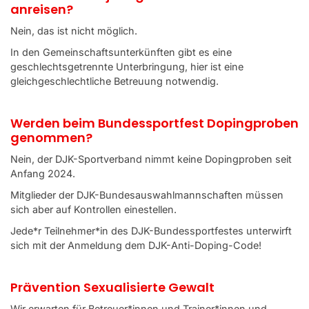
anreisen?
Nein, das ist nicht möglich.
In den Gemeinschaftsunterkünften gibt es eine
geschlechtsgetrennte Unterbringung, hier ist eine
gleichgeschlechtliche Betreuung notwendig.
Werden beim Bundessportfest Dopingproben
genommen?
Nein, der DJK-Sportverband nimmt keine Dopingproben seit
Anfang 2024.
Mitglieder der DJK-Bundesauswahlmannschaften müssen
sich aber auf Kontrollen einestellen.
Jede*r Teilnehmer*in des DJK-Bundessportfestes unterwirft
sich mit der Anmeldung dem DJK-Anti-Doping-Code!
Prävention Sexualisierte Gewalt
Wir erwarten für Betreuer*innen und Trainer*innen und