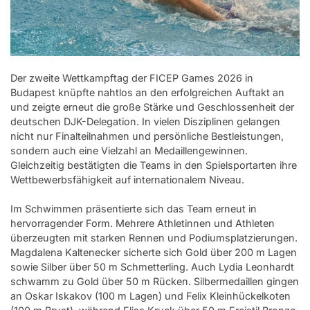
Der zweite Wettkampftag der FICEP Games 2026 in
Budapest knüpfte nahtlos an den erfolgreichen Auftakt an
und zeigte erneut die große Stärke und Geschlossenheit der
deutschen DJK-Delegation. In vielen Disziplinen gelangen
nicht nur Finalteilnahmen und persönliche Bestleistungen,
sondern auch eine Vielzahl an Medaillengewinnen.
Gleichzeitig bestätigten die Teams in den Spielsportarten ihre
Wettbewerbsfähigkeit auf internationalem Niveau.
Im Schwimmen präsentierte sich das Team erneut in
hervorragender Form. Mehrere Athletinnen und Athleten
überzeugten mit starken Rennen und Podiumsplatzierungen.
Magdalena Kaltenecker sicherte sich Gold über 200 m Lagen
sowie Silber über 50 m Schmetterling. Auch Lydia Leonhardt
schwamm zu Gold über 50 m Rücken. Silbermedaillen gingen
an Oskar Iskakov (100 m Lagen) und Felix Kleinhückelkoten