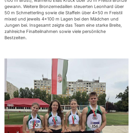
(100 m Brust), während Elias Kruck über 50 m Freistil Bronze
gewann. Weitere Bronzemedaillen steuerten Leonhard über
50 m Schmetterling sowie die Staffeln über 4x50 m Freistil
mixed und jeweils 4x100 m Lagen bei den Mädchen und
Jungen bei. Insgesamt zeigte das Team eine starke Breite,
zahlreiche Finalteilnahmen sowie viele persönliche
Bestzeiten.