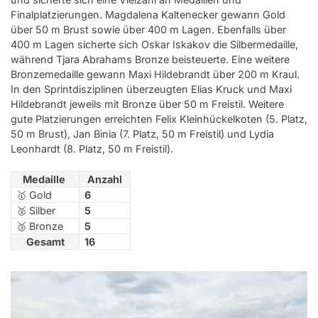
Finalplatzierungen. Magdalena Kaltenecker gewann Gold
über 50 m Brust sowie über 400 m Lagen. Ebenfalls über
400 m Lagen sicherte sich Oskar Iskakov die Silbermedaille,
während Tjara Abrahams Bronze beisteuerte. Eine weitere
Bronzemedaille gewann Maxi Hildebrandt über 200 m Kraul.
In den Sprintdisziplinen überzeugten Elias Kruck und Maxi
Hildebrandt jeweils mit Bronze über 50 m Freistil. Weitere
gute Platzierungen erreichten Felix Kleinhückelkoten (5. Platz,
50 m Brust), Jan Binia (7. Platz, 50 m Freistil) und Lydia
Leonhardt (8. Platz, 50 m Freistil).
Medaille
Anzahl
🥇 Gold
6
🥈 Silber
5
🥉 Bronze
5
Gesamt
16