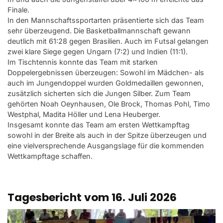
Finale.
In den Mannschaftssportarten präsentierte sich das Team
sehr überzeugend. Die Basketballmannschaft gewann
deutlich mit 61:28 gegen Brasilien. Auch im Futsal gelangen
zwei klare Siege gegen Ungarn (7:2) und Indien (11:1).
Im Tischtennis konnte das Team mit starken
Doppelergebnissen überzeugen: Sowohl im Mädchen- als
auch im Jungendoppel wurden Goldmedaillen gewonnen,
zusätzlich sicherten sich die Jungen Silber. Zum Team
gehörten Noah Oeynhausen, Ole Brock, Thomas Pohl, Timo
Westphal, Madita Höller und Lena Heuberger.
Insgesamt konnte das Team am ersten Wettkampftag
sowohl in der Breite als auch in der Spitze überzeugen und
eine vielversprechende Ausgangslage für die kommenden
Wettkampftage schaffen.
Tagesbericht vom 16. Juli 2026