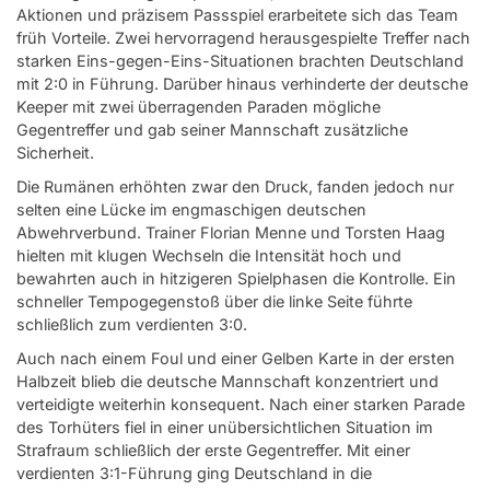
Aktionen und präzisem Passspiel erarbeitete sich das Team
früh Vorteile. Zwei hervorragend herausgespielte Treffer nach
starken Eins-gegen-Eins-Situationen brachten Deutschland
mit 2:0 in Führung. Darüber hinaus verhinderte der deutsche
Keeper mit zwei überragenden Paraden mögliche
Gegentreffer und gab seiner Mannschaft zusätzliche
Sicherheit.
Die Rumänen erhöhten zwar den Druck, fanden jedoch nur
selten eine Lücke im engmaschigen deutschen
Abwehrverbund. Trainer Florian Menne und Torsten Haag
hielten mit klugen Wechseln die Intensität hoch und
bewahrten auch in hitzigeren Spielphasen die Kontrolle. Ein
schneller Tempogegenstoß über die linke Seite führte
schließlich zum verdienten 3:0.
Auch nach einem Foul und einer Gelben Karte in der ersten
Halbzeit blieb die deutsche Mannschaft konzentriert und
verteidigte weiterhin konsequent. Nach einer starken Parade
des Torhüters fiel in einer unübersichtlichen Situation im
Strafraum schließlich der erste Gegentreffer. Mit einer
verdienten 3:1-Führung ging Deutschland in die