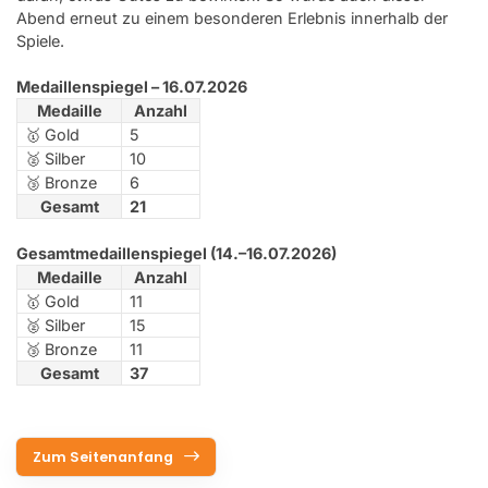
Abend erneut zu einem besonderen Erlebnis innerhalb der
Spiele.
Medaillenspiegel – 16.07.2026
Medaille
Anzahl
🥇 Gold
5
🥈 Silber
10
🥉 Bronze
6
Gesamt
21
Gesamtmedaillenspiegel (14.–16.07.2026)
Medaille
Anzahl
🥇 Gold
11
🥈 Silber
15
🥉 Bronze
11
Gesamt
37
Zum Seitenanfang