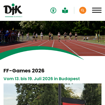
Verband
Aktuelles
Sport
Fachschaften
FF-Games 2026
Sportevents
Vom 13. bis 19. Juli 2026 in Budapest
DJK-Bundesmeisterschaften
DJK Bundessportfest
DJK-Bundeswinterspiele
FICEP /FISEC Games