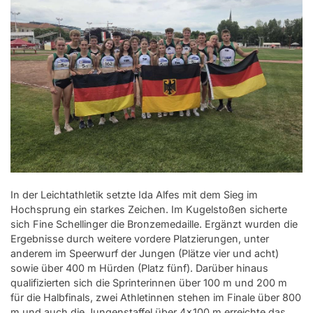
In der Leichtathletik setzte Ida Alfes mit dem Sieg im
Hochsprung ein starkes Zeichen. Im Kugelstoßen sicherte
sich Fine Schellinger die Bronzemedaille. Ergänzt wurden die
Ergebnisse durch weitere vordere Platzierungen, unter
anderem im Speerwurf der Jungen (Plätze vier und acht)
sowie über 400 m Hürden (Platz fünf). Darüber hinaus
qualifizierten sich die Sprinterinnen über 100 m und 200 m
für die Halbfinals, zwei Athletinnen stehen im Finale über 800
m und auch die Jungenstaffel über 4x100 m erreichte das