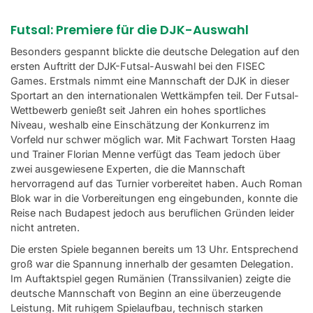
Futsal: Premiere für die DJK-Auswahl
Besonders gespannt blickte die deutsche Delegation auf den
ersten Auftritt der DJK-Futsal-Auswahl bei den FISEC
Games. Erstmals nimmt eine Mannschaft der DJK in dieser
Sportart an den internationalen Wettkämpfen teil. Der Futsal-
Wettbewerb genießt seit Jahren ein hohes sportliches
Niveau, weshalb eine Einschätzung der Konkurrenz im
Vorfeld nur schwer möglich war. Mit Fachwart Torsten Haag
und Trainer Florian Menne verfügt das Team jedoch über
zwei ausgewiesene Experten, die die Mannschaft
hervorragend auf das Turnier vorbereitet haben. Auch Roman
Blok war in die Vorbereitungen eng eingebunden, konnte die
Reise nach Budapest jedoch aus beruflichen Gründen leider
nicht antreten.
Die ersten Spiele begannen bereits um 13 Uhr. Entsprechend
groß war die Spannung innerhalb der gesamten Delegation.
Im Auftaktspiel gegen Rumänien (Transsilvanien) zeigte die
deutsche Mannschaft von Beginn an eine überzeugende
Leistung. Mit ruhigem Spielaufbau, technisch starken