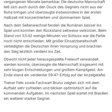
vergangenen Monate bemerkbar. Die deutsche Mannschaft
ließ sich auch durch den Druck des Gegners nicht aus der
Ruhe bringen und überzeugte insbesondere in der ersten
Halbzeit mit konzentriertem und dominantem Spiel.
Nach dem Seitenwechsel fanden die Rumänen besser ins
Spiel und konnten den Rückstand zeitweise verkürzen. Beim
Stand von 53:42 wenige Minuten vor Schluss war die Partie
noch nicht entschieden. Mit großer Einsatzbereitschaft
verteidigten die Deutschen ihren Vorsprung und brachten
den Sieg letztlich verdient ins Ziel.
Obwohl nicht jeder herausgespielte Freiwurf verwandelt
werden konnte, überzeugte die Mannschaft insgesamt mit
sehr klugen Entscheidungen und großem Kampfgeist. Am
Ende stand ein verdienter 59:47-Erfolg auf der Anzeigetafel.
Trainer Felix sowie Fachwart Bruno zeigten sich mit dem
Auftakt sehr zufrieden und blicken optimistisch auf die
kommenden Aufgaben. Im nächsten Spiel wartet mit Brasilien
ein weiterer starker Gegner.