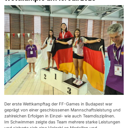
Der erste Wettkampftag der FF-Games in Budapest war
geprägt von einer geschlossenen Mannschaftsleistung und
zahlreichen Erfolgen in Einzel- wie auch Teamdisziplinen.
Im Schwimmen zeigte das Team mehrere starke Leistungen
und sicherte sich eine Vielzahl an Medaillen und