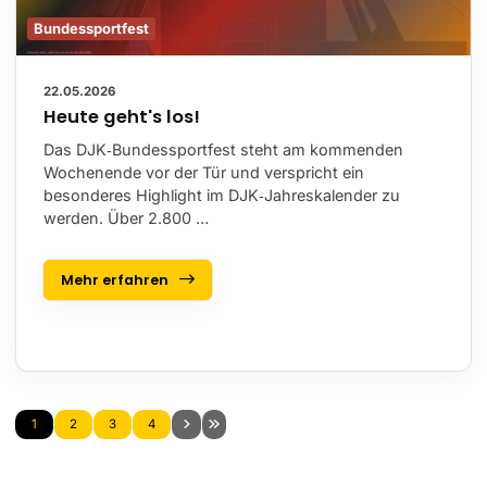
Bundessportfest
22.05.2026
Heute geht's los!
Das DJK‑Bundessportfest steht am kommenden
Wochenende vor der Tür und verspricht ein
besonderes Highlight im DJK‑Jahreskalender zu
werden. Über 2.800 …
Mehr erfahren
1
2
3
4