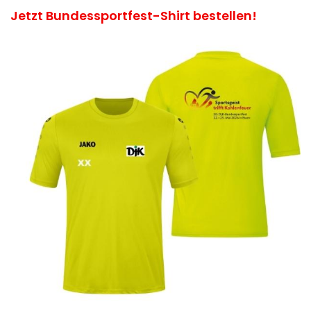
Jetzt Bundessportfest-Shirt bestellen!