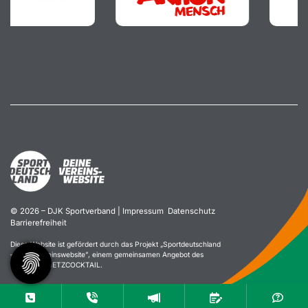
© 2026 – DJK Sportverband |
Impressum
Datenschutz
Barrierefreiheit
Diese Website ist gefördert durch das Projekt „
Sportdeutschland
– Deine Vereinswebsite
”, einem gemeinsamen Angebot des
DOSB und NETZCOCKTAIL.