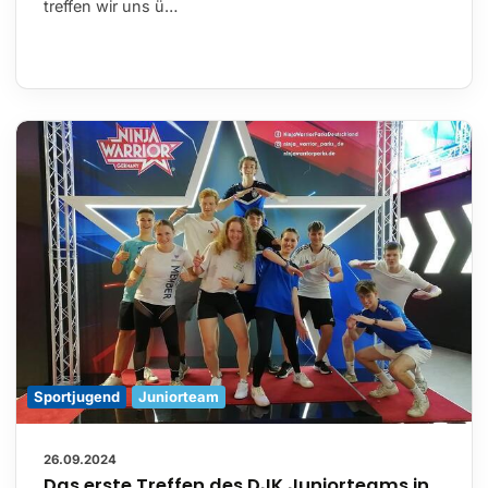
treffen wir uns ü…
Sportjugend
Juniorteam
26.09.2024
Das erste Treffen des DJK Juniorteams in