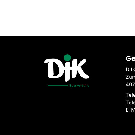
Ge
DJK
Zum
407
Tel
Tel
E-M