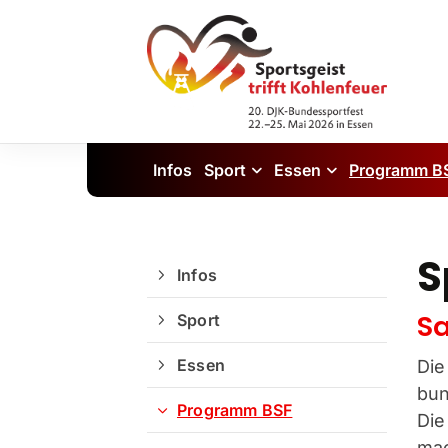
Infos
Sport
Essen
Programm B
S
Infos
Sa
Sport
Essen
Die
bun
Programm BSF
Die
mac