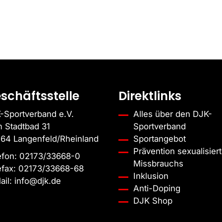
schäftsstelle
Direktlinks
-Sportverband e.V.
Alles über den DJK-
 Stadtbad 31
Sportverband
64 Langenfeld/Rheinland
Sportangebot
Prävention sexualisiert
efon:
02173/33668-0
Missbrauchs
efax:
02173/33668-68
Inklusion
ail:
info@djk.de
Anti-Doping
DJK Shop