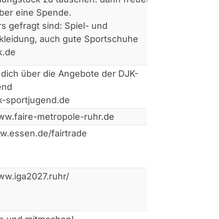
über eine Spende.
 gefragt sind: Spiel- und
skleidung, auch gute Sportschuhe
k.de
 dich über die Angebote der DJK-
end
jk-sportjugend.de
ww.faire-metropole-ruhr.de
w.essen.de/fairtrade
ww.iga2027.ruhr/