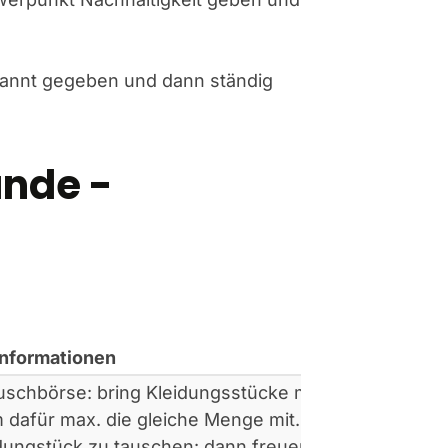
ekannt gegeben und dann ständig
ände -
Informationen
uschbörse: bring Kleidungsstücke mit
 dafür max. die gleiche Menge mit.
idungstück zu tauschen: dann freuen