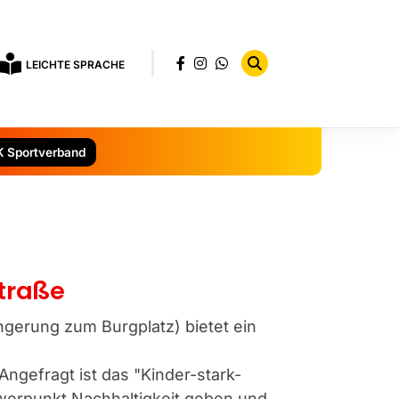
LEICHTE SPRACHE
K Sportverband
Straße
ängerung zum Burgplatz) bietet ein
Angefragt ist das "Kinder-stark-
erpunkt Nachhaltigkeit geben und