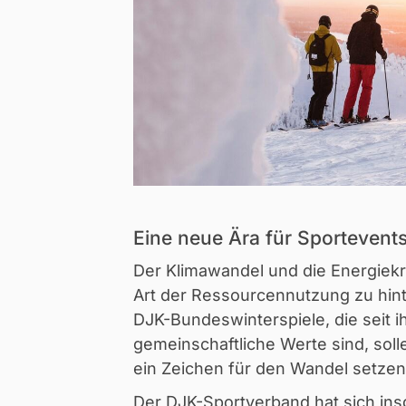
Eine neue Ära für Sportevents
Der Klimawandel und die Energiekr
Art der Ressourcennutzung zu hint
DJK-Bundeswinterspiele, die seit 
gemeinschaftliche Werte sind, solle
ein Zeichen für den Wandel setzen
Der DJK-Sportverband hat sich in