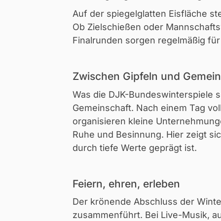
Auf der spiegelglatten Eisfläche s
Ob Zielschießen oder Mannschaftsw
Finalrunden sorgen regelmäßig f
Zwischen Gipfeln und Gemeins
Was die DJK-Bundeswinterspiele so
Gemeinschaft. Nach einem Tag vol
organisieren kleine Unternehmunge
Ruhe und Besinnung. Hier zeigt si
durch tiefe Werte geprägt ist.
Feiern, ehren, erleben
Der krönende Abschluss der Winter
zusammenführt. Bei Live-Musik, a