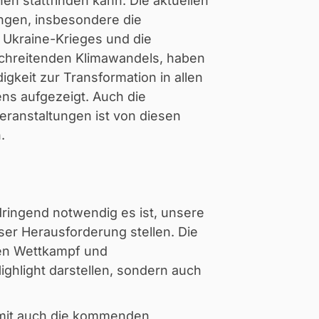
en stattfinden kann. Die aktuellen
ngen, insbesondere die
s Ukraine-Krieges und die
chreitenden Klimawandels, haben
gkeit zur Transformation in allen
ns aufgezeigt. Auch die
eranstaltungen ist von diesen
.
ringend notwendig es ist, unsere
ser Herausforderung stellen. Die
hen Wettkampf und
Highlight darstellen, sondern auch
amit auch die kommenden