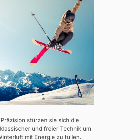
räzision stürzen sie sich die
n klassischer und freier Technik um
nterluft mit Energie zu füllen.