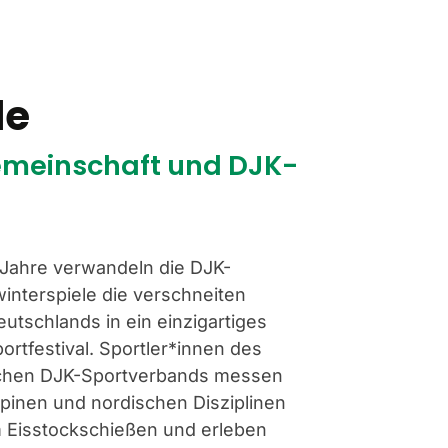
le
Gemeinschaft und DJK-
r Jahre verwandeln die DJK-
nterspiele die verschneiten
utschlands in ein einzigartiges
ortfestival. Sportler*innen des
schen DJK-Sportverbands messen
alpinen und nordischen Disziplinen
 Eisstockschießen und erleben