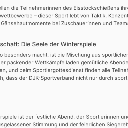
tellen die Teilnehmerinnen des Eisstockschießens ihr
ettbewerbe – dieser Sport lebt von Taktik, Konzent
ür Gänsehautmomente bei Zuschauerinnen und Team
chaft: Die Seele der Winterspiele
 besonders macht, ist die Mischung aus sportlicher 
ler packender Wettkämpfe laden gemütliche Abende
n, und beim Sportlergottesdienst finden alle Teil
ch, dass der DJK-Sportverband nicht nur durch spor
spiele ist der festliche Abend, der Sportlerinnen u
usgelassener Stimmung und der feierlichen Sieger