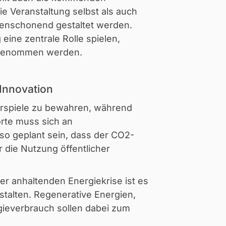
ie Veranstaltung selbst als auch
rcenschonend gestaltet werden.
ine zentrale Rolle spielen,
hrgenommen werden.
 Innovation
erspiele zu bewahren, während
orte muss sich an
so geplant sein, dass der CO2-
 die Nutzung öffentlicher
er anhaltenden Energiekrise ist es
stalten. Regenerative Energien,
gieverbrauch sollen dabei zum