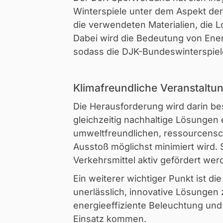
Winterspiele unter dem Aspekt der 
die verwendeten Materialien, die L
Dabei wird die Bedeutung von Ener
sodass die DJK-Bundeswinterspiel
Klimafreundliche Veranstaltu
Die Herausforderung wird darin b
gleichzeitig nachhaltige Lösungen
umweltfreundlichen, ressourcensch
Ausstoß möglichst minimiert wird.
Verkehrsmittel aktiv gefördert wer
Ein weiterer wichtiger Punkt ist d
unerlässlich, innovative Lösungen 
energieeffiziente Beleuchtung und
Einsatz kommen.