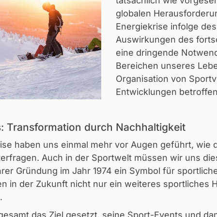
tatsächlich wie vorgeseh
globalen Herausforderu
Energiekrise infolge de
Auswirkungen des forts
eine dringende Notwendi
Bereichen unseres Lebe
Organisation von Sportv
Entwicklungen betroffen
: Transformation durch Nachhaltigkeit
ise haben uns einmal mehr vor Augen geführt, wie d
erfragen. Auch in der Sportwelt müssen wir uns die
ihrer Gründung im Jahr 1974 ein Symbol für sportlic
n in der Zukunft nicht nur ein weiteres sportliches 
.
sgesamt das Ziel gesetzt, seine Sport-Events und d