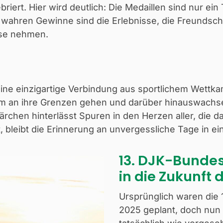
iert. Hier wird deutlich: Die Medaillen sind nur ein
wahren Gewinne sind die Erlebnisse, die Freundsch
use nehmen.
ine einzigartige Verbindung aus sportlichem Wettk
 an ihre Grenzen gehen und darüber hinauswachsen.
ärchen hinterlässt Spuren in den Herzen aller, die 
bleibt die Erinnerung an unvergessliche Tage in ein
13. DJK-Bundesw
in die Zukunft 
Ursprünglich waren die 
2025 geplant, doch nun 