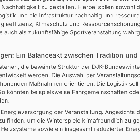
Nachhaltigkeit zu gestalten. Hierbei sollen sowohl d
ogistik und die Infrastruktur nachhaltig und ressou
gieeffizienz, Klimaschutz und Ressourcenschonung e
e auch als zukunftsfähige Sportveranstaltung wa
ngen: Ein Balanceakt zwischen Tradition und
estehen, die bewährte Struktur der DJK-Bundeswint
 entwickelt werden. Die Auswahl der Veranstaltungs
onenden Maßnahmen orientieren. Die Logistik soll 
 So könnten beispielsweise Fahrgemeinschaften oder
den.
ie Energieversorgung der Veranstaltung. Angesichts d
zu finden, um die Winterspiele klimafreundlich zu ge
 Heizsysteme sowie ein insgesamt reduzierter Ener