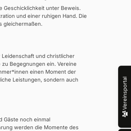
e Geschicklichkeit unter Beweis.
ration und einer ruhigen Hand. Die
s gleichermaßen.
Leidenschaft und christlicher
 zu Begegnungen ein. Vereine
nehmer*innen einen Moment der
tliche Leistungen, sondern auch
Vereinsportal
nd Gäste noch einmal
ehrung werden die Momente des