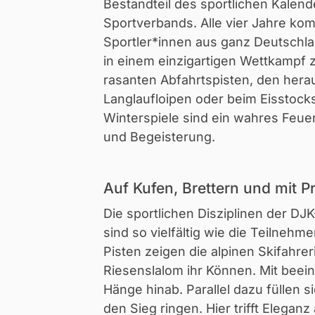
Bestandteil des sportlichen Kalen
Sportverbands. Alle vier Jahre k
Sportler*innen aus ganz Deutsch
in einem einzigartigen Wettkampf
rasanten Abfahrtspisten, den her
Langlaufloipen oder beim Eisstock
Winterspiele sind ein wahres Feuer
und Begeisterung.
Auf Kufen, Brettern und mit P
Die sportlichen Disziplinen der DJ
sind so vielfältig wie die Teilnehm
Pisten zeigen die alpinen Skifahre
Riesenslalom ihr Können. Mit beei
Hänge hinab. Parallel dazu füllen s
den Sieg ringen. Hier trifft Elegan