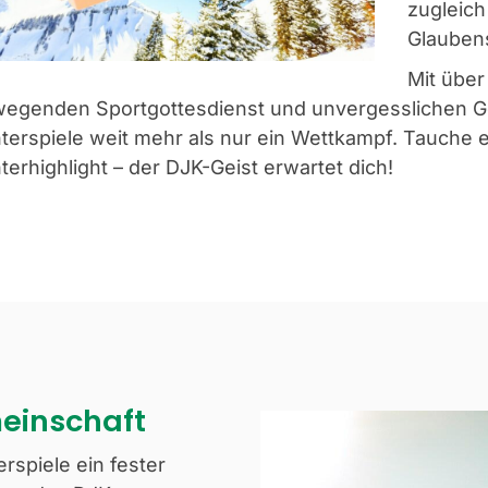
zugleich
Glauben
Mit übe
egenden Sportgottesdienst und unvergesslichen 
terspiele weit mehr als nur ein Wettkampf. Tauche 
terhighlight – der DJK-Geist erwartet dich!
meinschaft
rspiele ein fester