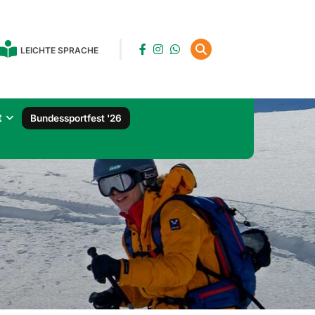
LEICHTE SPRACHE
t
Bundessportfest '26