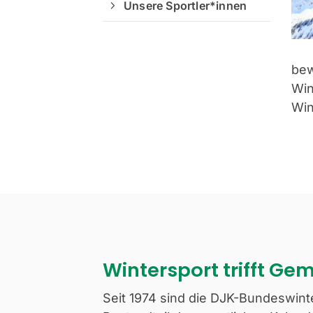
Unsere Sportler*innen
bew
Win
Win
Wintersport trifft Ge
Seit 1974 sind die DJK-Bundeswinte