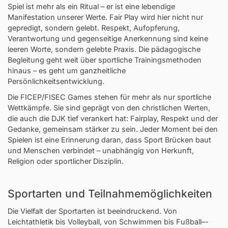
Spiel ist mehr als ein Ritual – er ist eine lebendige
Manifestation unserer Werte. Fair Play wird hier nicht nur
gepredigt, sondern gelebt. Respekt, Aufopferung,
Verantwortung und gegenseitige Anerkennung sind keine
leeren Worte, sondern gelebte Praxis. Die pädagogische
Begleitung geht weit über sportliche Trainingsmethoden
hinaus – es geht um ganzheitliche
Persönlichkeitsentwicklung.
Die FICEP/FISEC Games stehen für mehr als nur sportliche
Wettkämpfe. Sie sind geprägt von den christlichen Werten,
die auch die DJK tief verankert hat: Fairplay, Respekt und der
Gedanke, gemeinsam stärker zu sein. Jeder Moment bei den
Spielen ist eine Erinnerung daran, dass Sport Brücken baut
und Menschen verbindet – unabhängig von Herkunft,
Religion oder sportlicher Disziplin.
Sportarten und Teilnahmemöglichkeiten
Die Vielfalt der Sportarten ist beeindruckend. Von
Leichtathletik bis Volleyball, von Schwimmen bis Fußball–-