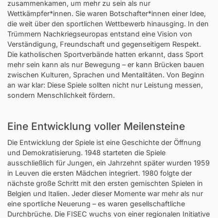
zusammenkamen, um mehr zu sein als nur
Wettkämpfer*innen. Sie waren Botschafter*innen einer Idee,
die weit über den sportlichen Wettbewerb hinausging. In den
Trümmern Nachkriegseuropas entstand eine Vision von
Verständigung, Freundschaft und gegenseitigem Respekt.
Die katholischen Sportverbände hatten erkannt, dass Sport
mehr sein kann als nur Bewegung – er kann Brücken bauen
zwischen Kulturen, Sprachen und Mentalitäten. Von Beginn
an war klar: Diese Spiele sollten nicht nur Leistung messen,
sondern Menschlichkeit fördern.
Eine Entwicklung voller Meilensteine
Die Entwicklung der Spiele ist eine Geschichte der Öffnung
und Demokratisierung. 1948 starteten die Spiele
ausschließlich für Jungen, ein Jahrzehnt später wurden 1959
in Leuven die ersten Mädchen integriert. 1980 folgte der
nächste große Schritt mit den ersten gemischten Spielen in
Belgien und Italien. Jeder dieser Momente war mehr als nur
eine sportliche Neuerung – es waren gesellschaftliche
Durchbrüche. Die FISEC wuchs von einer regionalen Initiative