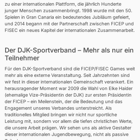
zu einer internationalen Plattform, die jährlich Hunderte
junger Menschen zusammenbringt. 1998 wurde mit den 50.
Spielen in Gran Canaria ein bedeutendes Jubiläum gefeiert,
und 2014 begann mit der Partnerschaft zwischen FICEP und
FISEC ein neues Kapitel der internationalen Zusammenarbeit.
Der DJK-Sportverband – Mehr als nur ein
Teilnehmer
Für den DJK-Sportverband sind die FICEP/FISEC Games weit
mehr als eine externe Veranstaltung. Seit Jahrzehnten sind
wir fest in dieser internationalen Gemeinschaft verankert. Ein
herausragender Moment war 2009 die Wahl von Elke Haider
(ehemalige Vize-Präsidentin der DJK) zur ersten Präsidentin
der FICEP – ein Meilenstein, der die Bedeutung und das
Engagement unseres Verbandes unterstreicht. Als
traditionelles Mitglied bringen wir nicht nur sportliche
Leistung mit, sondern vor allem die tiefen christlichen Werte,
die unsere Arbeit prägen. Wir sehen uns als aktive Gestalter
dieser internationalen Jugendbewegung, nicht als passive