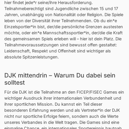
hier findet jede*r seine/ihre Herausforderung.
Teilnahmeberechtigt sind Jugendliche zwischen 15 und 17
Jahren, unabhängig von Nationalität oder Religion. Die Spiele
leben von der Diversität ihrer Teilnehmenden. Ob du ein*e
Einzelsportler*in bist, der/die persönliche Grenzen austesten
möchte, oder ein*e Mannschaftssportler*in, der/die die Kraft
des gemeinsamen Spiels erleben will – hier ist dein Platz. Die
Teilnahmevoraussetzungen sind bewusst offen gestaltet:
Leidenschaft, Respekt und Offenheit sind wichtiger als
absolute Spitzenleistungen.
DJK mittendrin – Warum Du dabei sein
solltest
Für die DJK ist die Teilnahme an den FICEP/FISEC Games ein
wichtiger Ausdruck ihrer internationalen Verbundenheit und
ihrer sportlichen Mission. Du kannst ein Teil dieser
besonderen Erfahrung werden und als Vertreter*in der DJK
nicht nur sportliche Erfolge feiern, sondern auch die Werte
unseres Verbandes in die Welt tragen. Die Games sind eine
einmalige Chance, ein internationales Sportereignis hautnah