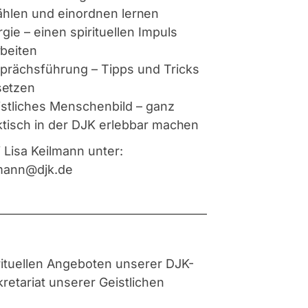
ählen und einordnen
lernen
rgie – einen spirituellen Impuls
rbeiten
prächsführung – Tipps und Tricks
etzen
istliches Menschenbild – ganz
ktisch in der DJK erlebbar
machen
i Lisa Keilmann unter:
lmann@djk.de
rituellen Angeboten unserer DJK-
etariat unserer Geistlichen