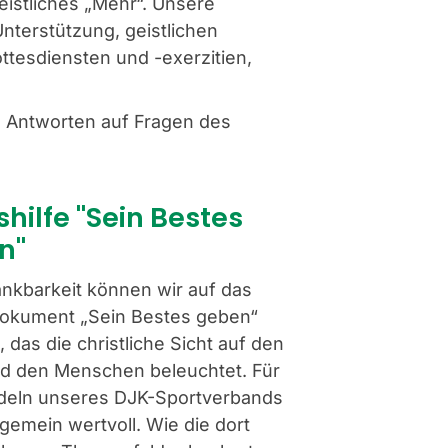
istliches „Mehr“. Unsere
Unterstützung, geistlichen
tesdiensten und -exerzitien,
e Antworten auf Fragen des
shilfe "Sein Bestes
n"
ankbarkeit können wir auf das
dokument „Sein Bestes geben“
 das die christliche Sicht auf den
nd den Menschen beleuchtet. Für
deln unseres DJK-Sportverbands
ngemein wertvoll. Wie die dort