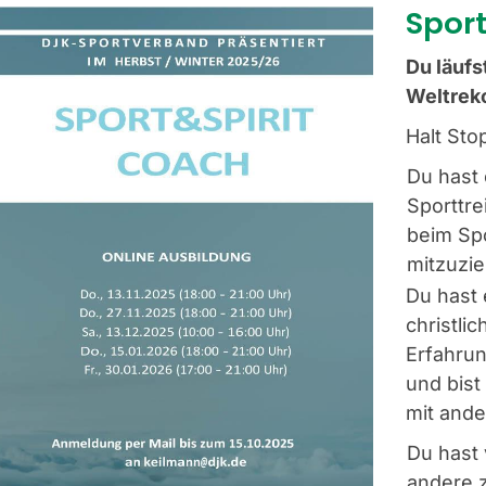
Spor
Du läufs
Weltrek
Halt Sto
Du hast 
Sporttr
beim Spo
mitzuzi
Du hast
christli
Erfahrun
und bist
mit ande
Du hast 
andere 