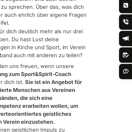
 zu sprechen. Über das, was dich
er auch ehrlich über eigene Fragen
fel.
für dich deutlich mehr als nur drei
en. Du hast Lust deine
ngen in
Kirche und Sport, im Verein
band auch mit anderen zu teilen?
den uns freuen, wenn unsere
ung zum Sport&Spirit-Coach
r dich ist.
Sie ist ein Angebot für
sierte Menschen aus Vereinen
änden, die sich eine
mpetenz erarbeiten wollen, um
werteorientiertes geistliches
m Verein einzustehen.
inen geistlichen Impuls zu