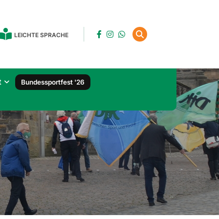
LEICHTE SPRACHE
t
Bundessportfest '26