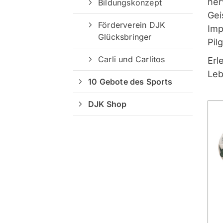
her
Bildungskonzept
Gei
Förderverein DJK
Imp
Glücksbringer
Pil
Carli und Carlitos
Erl
Leb
10 Gebote des Sports
DJK Shop