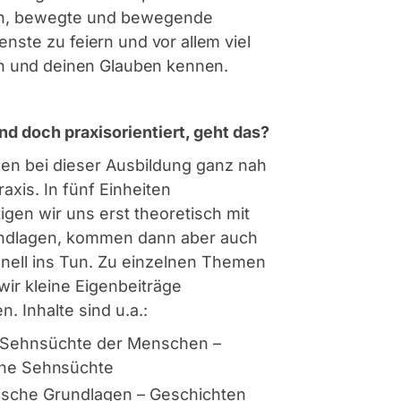
en, bewegte und bewegende
ienste zu
feiern und vor allem viel
h und deinen Glauben kennen.
nd doch praxisorientiert, geht das?
ben bei dieser Ausbildung ganz nah
raxis. In fünf Einheiten
igen wir uns erst theoretisch mit
ndlagen, kommen dann aber auch
nell ins Tun. Zu einzelnen Themen
ir kleine Eigenbeiträge
n. Inhalte sind u.a.:
 Sehnsüchte der Menschen –
ine
Sehnsüchte
lische Grundlagen – Geschichten