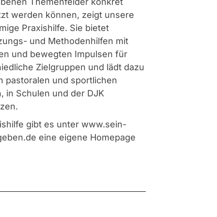
ebenen Themenfelder konkret
zt werden können, zeigt unsere
mige Praxishilfe. Sie bietet
zungs- und Methodenhilfen mit
hen und bewegten Impulsen für
iedliche Zielgruppen und lädt dazu
 in pastoralen und sportlichen
, in Schulen und der DJK
zen.
ishilfe gibt es unter
www.sein-
geben.de
eine eigene Homepage