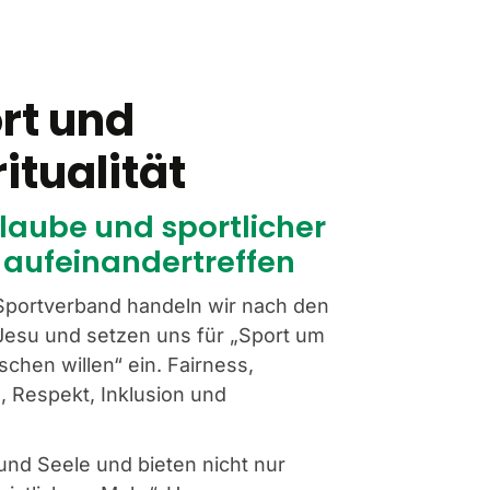
rt und
ritualität
laube und sportlicher
 aufeinandertreffen
Sportverband handeln wir nach den
Jesu und setzen uns für „Sport um
chen willen“ ein. Fairness,
, Respekt, Inklusion und
und Seele und bieten nicht nur