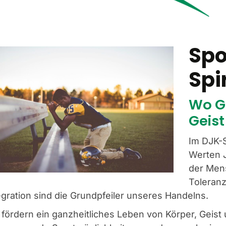
Spo
Spi
Wo G
Geist
Im DJK-
Werten 
der Mens
Toleranz
egration sind die Grundpfeiler unseres Handelns.
 fördern ein ganzheitliches Leben von Körper, Geist 