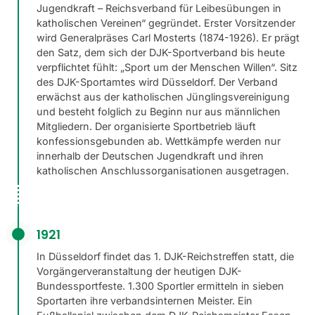
Jugendkraft – Reichsverband für Leibesübungen in
katholischen Vereinen“ gegründet. Erster Vorsitzender
wird Generalpräses Carl Mosterts (1874-1926). Er prägt
den Satz, dem sich der DJK-Sportverband bis heute
verpflichtet fühlt: „Sport um der Menschen Willen“. Sitz
des DJK-Sportamtes wird Düsseldorf. Der Verband
erwächst aus der katholischen Jünglingsvereinigung
und besteht folglich zu Beginn nur aus männlichen
Mitgliedern. Der organisierte Sportbetrieb läuft
konfessionsgebunden ab. Wettkämpfe werden nur
innerhalb der Deutschen Jugendkraft und ihren
katholischen Anschlussorganisationen ausgetragen.
1921
In Düsseldorf findet das 1. DJK-Reichstreffen statt, die
Vorgängerveranstaltung der heutigen DJK-
Bundessportfeste. 1.300 Sportler ermitteln in sieben
Sportarten ihre verbandsinternen Meister. Ein