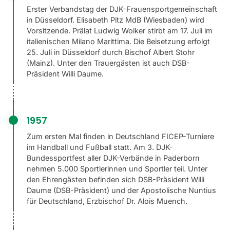
Erster Verbandstag der DJK-Frauensportgemeinschaft
in Düsseldorf. Elisabeth Pitz MdB (Wiesbaden) wird
Vorsitzende. Prälat Ludwig Wolker stirbt am 17. Juli im
italienischen Milano Marittima. Die Beisetzung erfolgt
25. Juli in Düsseldorf durch Bischof Albert Stohr
(Mainz). Unter den Trauergästen ist auch DSB-
Präsident Willi Daume.
1957
Zum ersten Mal finden in Deutschland FICEP-Turniere
im Handball und Fußball statt. Am 3. DJK-
Bundessportfest aller DJK-Verbände in Paderborn
nehmen 5.000 Sportlerinnen und Sportler teil. Unter
den Ehrengästen befinden sich DSB-Präsident Willi
Daume (DSB-Präsident) und der Apostolische Nuntius
für Deutschland, Erzbischof Dr. Alois Muench.