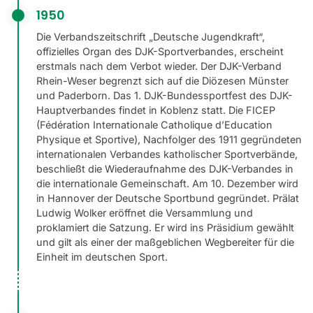
1950
Die Verbandszeitschrift „Deutsche Jugendkraft“,
offizielles Organ des DJK-Sportverbandes, erscheint
erstmals nach dem Verbot wieder. Der DJK-Verband
Rhein-Weser begrenzt sich auf die Diözesen Münster
und Paderborn. Das 1. DJK-Bundessportfest des DJK-
Hauptverbandes findet in Koblenz statt. Die FICEP
(Fédération Internationale Catholique d’Education
Physique et Sportive), Nachfolger des 1911 gegründeten
internationalen Verbandes katholischer Sportverbände,
beschließt die Wiederaufnahme des DJK-Verbandes in
die internationale Gemeinschaft. Am 10. Dezember wird
in Hannover der Deutsche Sportbund gegründet. Prälat
Ludwig Wolker eröffnet die Versammlung und
proklamiert die Satzung. Er wird ins Präsidium gewählt
und gilt als einer der maßgeblichen Wegbereiter für die
Einheit im deutschen Sport.