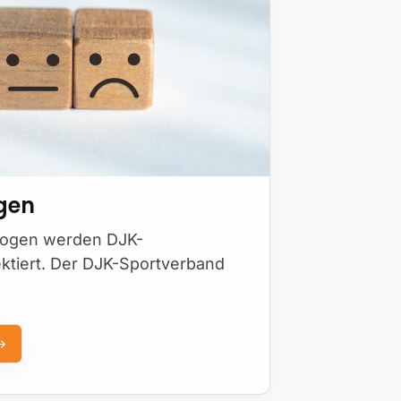
gen
bogen werden DJK-
ektiert. Der DJK-Sportverband