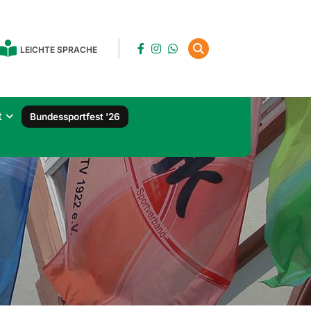
LEICHTE SPRACHE
t
Bundessportfest '26