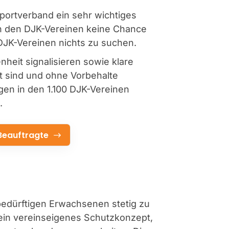
portverband ein sehr wichtiges
 in den DJK-Vereinen keine Chance
 DJK-Vereinen nichts zu suchen.
heit signalisieren sowie klare
nt sind und ohne Vorbehalte
en in den 1.100 DJK-Vereinen
.
Beauftragte
bedürftigen Erwachsenen stetig zu
 ein vereinseigenes Schutzkonzept,