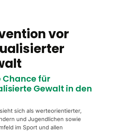
vention vor
ualisierter
alt
e Chance für
lisierte Gewalt in den
sieht sich als werteorientierter,
Kindern und Jugendlichen sowie
feld im Sport und allen