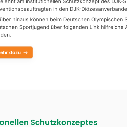
elehnt am institutionellen Schutzkonzept des DJK-S
ventionsbeauftragten in den DJK-Diözesanverbänden 
über hinaus können beim Deutschen Olympischen 
tschen Sportjugend über folgenden Link hilfreiche 
rden.
ehr dazu
ionellen Schutzkonzeptes