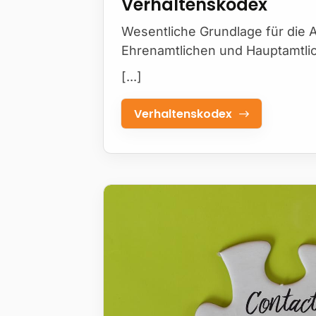
Verhaltenskodex
Wesentliche Grundlage für die Ar
Ehrenamtlichen und Hauptamtli
[...]
Verhaltenskodex