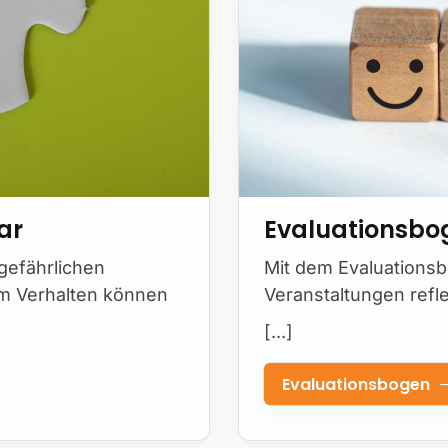
ar
Evaluationsbo
gefährlichen
Mit dem Evaluations
m Verhalten können
Veranstaltungen refl
[...]
Evaluationsbogen