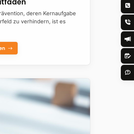
eitfaden
rävention, deren Kernaufgabe
rfeld zu verhindern, ist es
den