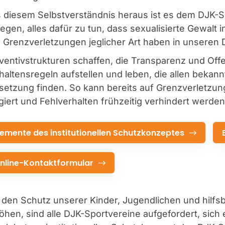
 diesem Selbstverständnis heraus ist es dem DJK-S
iegen, alles dafür zu tun, dass sexualisierte Gewalt
. Grenzverletzungen jeglicher Art haben in unseren
ventivstrukturen schaffen, die Transparenz und Offen
haltensregeln aufstellen und leben, die allen bekan
etzung finden. So kann bereits auf Grenzverletzung
giert und Fehlverhalten frühzeitig verhindert werden
lemente des institutionellen Schutzkonzeptes
nline-Kontaktformular
den Schutz unserer Kinder, Jugendlichen und hilfs
öhen, sind alle DJK-Sportvereine aufgefordert, sich