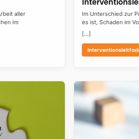
Interventionsl
beit aller
Im Unterschied zur P
chen im
es ist, Schaden im Vo
[...]
Interventionsleitfa