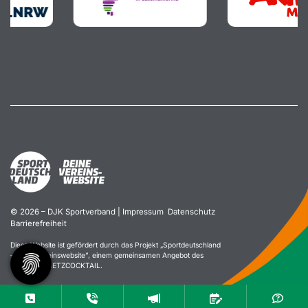
© 2026 – DJK Sportverband |
Impressum
Datenschutz
Barrierefreiheit
Diese Website ist gefördert durch das Projekt „
Sportdeutschland
– Deine Vereinswebsite
”, einem gemeinsamen Angebot des
DOSB und NETZCOCKTAIL.