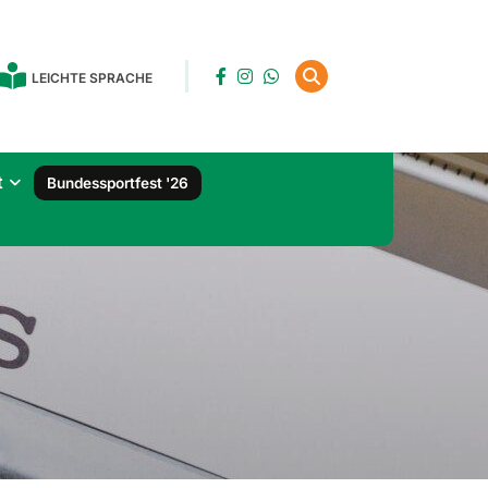
LEICHTE SPRACHE
t
Bundessportfest '26