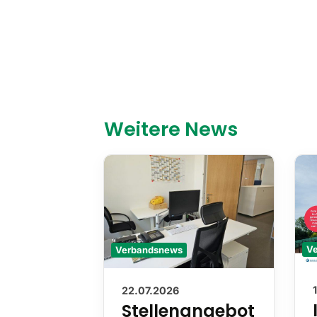
Weitere News
Verbandsnews
V
22.07.2026
Stellenangebot