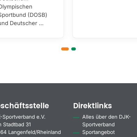
Olympischen
Sportbund (DOSB)
und Deutscher …
schäftsstelle
Direktlinks
-Sportverband e.V.
Alles über den DJK-
 Stadtbad 31
Sportverband
64 Langenfeld/Rheinland
Sportangebot