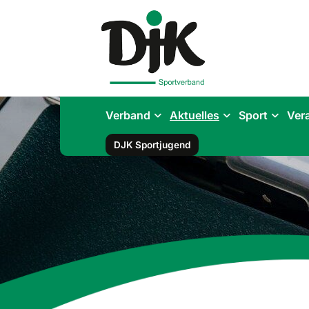
Verband
Aktuelles
Sport
Ver
DJK Sportjugend