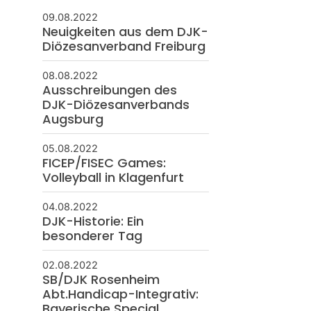
09.08.2022
Neuigkeiten aus dem DJK-
Diözesanverband Freiburg
08.08.2022
Ausschreibungen des
DJK-Diözesanverbands
Augsburg
05.08.2022
FICEP/FISEC Games:
Volleyball in Klagenfurt
04.08.2022
DJK-Historie: Ein
besonderer Tag
02.08.2022
SB/DJK Rosenheim
Abt.Handicap-Integrativ:
Bayerische Special