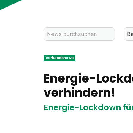
Verbandsnews
Energie-Lockd
verhindern!
Energie-Lockdown für