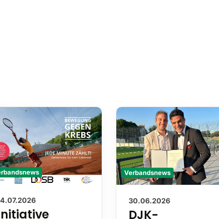
Verbandsnews
erbandsnews
30.06.2026
14.07.2026
DJK-
Initiative