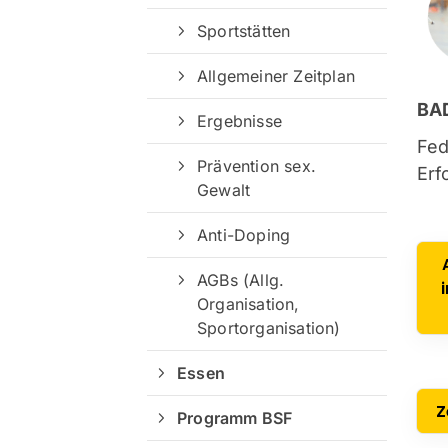
Sportstätten
Allgemeiner Zeitplan
BA
Ergebnisse
Fed
Prävention sex.
Erf
Gewalt
Anti-Doping
AGBs (Allg.
Organisation,
Sportorganisation)
Essen
Z
Programm BSF