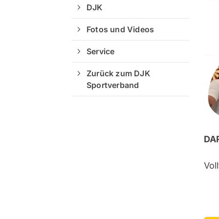
DJK
Fotos und Videos
Service
Zurück zum DJK
Sportverband
DA
Vol