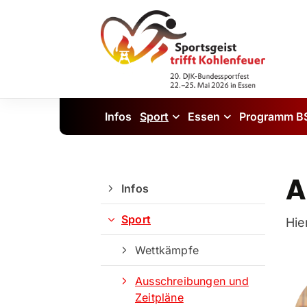
Infos
Sport
Essen
Programm B
A
Infos
Sport
Hie
Wettkämpfe
Ausschreibungen und
Zeitpläne