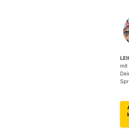
LE
mit
Dei
Spr