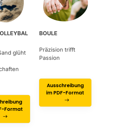
OLLEYBAL
BOULE
Präzision trifft
Sand glüht
Passion
chaften
Ausschreibung
im PDF-Format
hreibung
F-Format