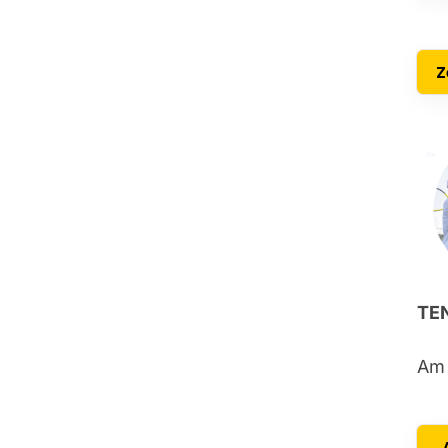
Z
TE
Am 