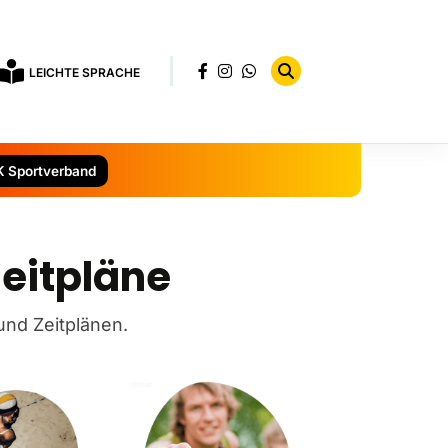
LEICHTE SPRACHE
K Sportverband
eitpläne
und Zeitplänen.