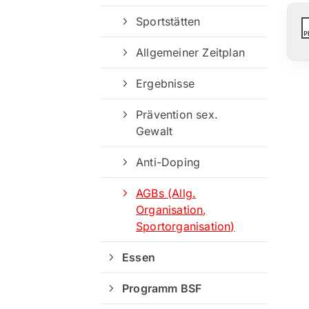
Sportstätten
P
Allgemeiner Zeitplan
Ergebnisse
Prävention sex.
Gewalt
Anti-Doping
AGBs (Allg.
Organisation,
Sportorganisation)
Essen
Programm BSF