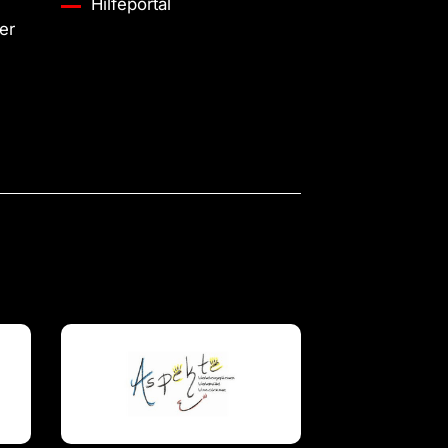
Hilfeportal
er