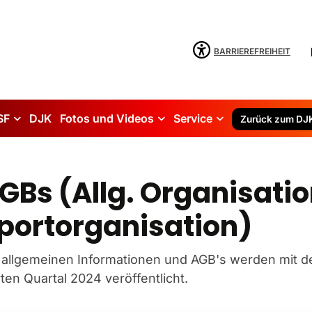
BARRIEREFREIHEIT
SF
DJK
Fotos und Videos
Service
Zurück zum DJ
GBs (Allg. Organisatio
portorganisation)
 allgemeinen Informationen und AGB's werden mit d
rten Quartal 2024 veröffentlicht.