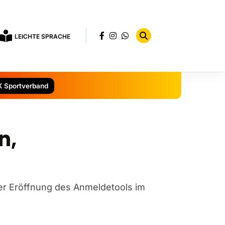
LEICHTE SPRACHE
K Sportverband
n,
er Eröffnung des Anmeldetools im