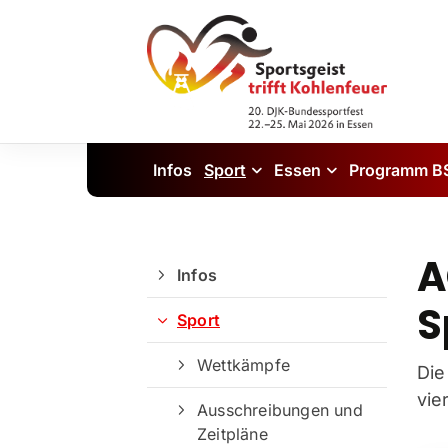
Infos
Sport
Essen
Programm B
A
Infos
S
Sport
Wettkämpfe
Die
vie
Ausschreibungen und
Zeitpläne