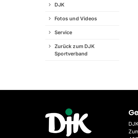
DJK
Fotos und Videos
Service
Zurück zum DJK
Sportverband
Ge
DJK
Zum