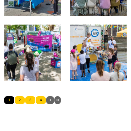
1
2
3
4