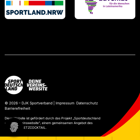
© 2026 – DJK Sportverband |
Impressum
Datenschutz
Barrierefreiheit
Diese Website ist gefördert durch das Projekt „
Sportdeutschland
– Deine Vereinswebsite
”, einem gemeinsamen Angebot des
DOSB und NETZCOCKTAIL.