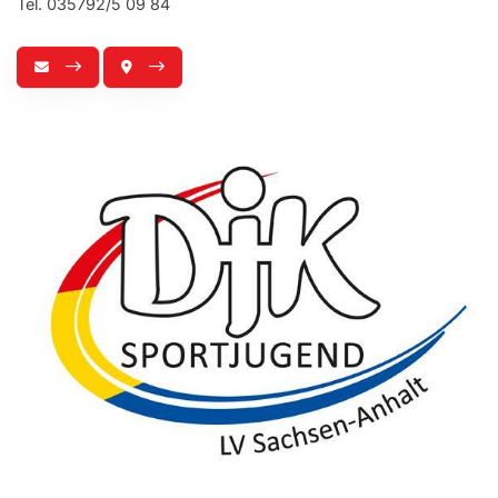
Tel. 035792/5 09 84