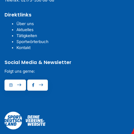
Telefax: 02173–336 68–68
Direktlinks
Über uns
Aktuelles
Tätigkeiten
Sportwörterbuch
Kontakt
Social Media & Newsletter
Folgt uns gerne: