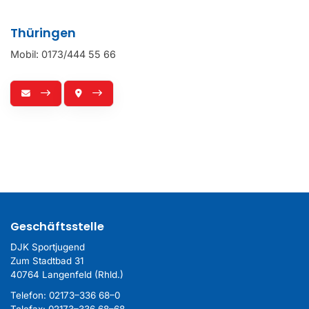
Thüringen
Mobil: 0173/444 55 66
Geschäftsstelle
DJK Sportjugend
Zum Stadtbad 31
40764 Langenfeld (Rhld.)
Telefon:
02173–336 68–0