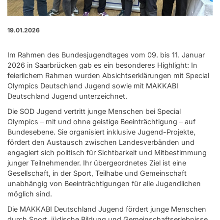
19.01.2026
Im Rahmen des Bundesjugendtages vom 09. bis 11. Januar
2026 in Saarbrücken gab es ein besonderes Highlight: In
feierlichem Rahmen wurden Absichtserklärungen mit Special
Olympics Deutschland Jugend sowie mit MAKKABI
Deutschland Jugend unterzeichnet.
Die SOD Jugend vertritt junge Menschen bei Special
Olympics – mit und ohne geistige Beeinträchtigung – auf
Bundesebene. Sie organisiert inklusive Jugend-Projekte,
fördert den Austausch zwischen Landesverbänden und
engagiert sich politisch für Sichtbarkeit und Mitbestimmung
junger Teilnehmender. Ihr übergeordnetes Ziel ist eine
Gesellschaft, in der Sport, Teilhabe und Gemeinschaft
unabhängig von Beeinträchtigungen für alle Jugendlichen
möglich sind.
Die MAKKABI Deutschland Jugend fördert junge Menschen
durch Sport, jüdische Bildung und Gemeinschaftserlebnisse.