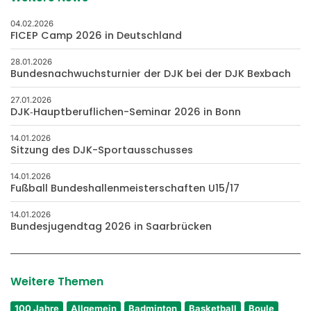
04.02.2026
FICEP Camp 2026 in Deutschland
28.01.2026
Bundesnachwuchsturnier der DJK bei der DJK Bexbach
27.01.2026
DJK‑Hauptberuflichen-Seminar 2026 in Bonn
14.01.2026
Sitzung des DJK-Sportausschusses
14.01.2026
Fußball Bundeshallenmeisterschaften U15/17
14.01.2026
Bundesjugendtag 2026 in Saarbrücken
Weitere Themen
100 Jahre
Allgemein
Badminton
Basketball
Boule