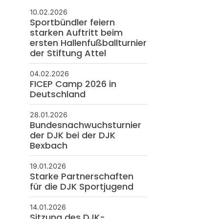
10.02.2026
Sportbündler feiern
starken Auftritt beim
ersten Hallenfußballturnier
der Stiftung Attel
04.02.2026
FICEP Camp 2026 in
Deutschland
28.01.2026
Bundesnachwuchsturnier
der DJK bei der DJK
Bexbach
19.01.2026
Starke Partnerschaften
für die DJK Sportjugend
14.01.2026
Sitzung des DJK-