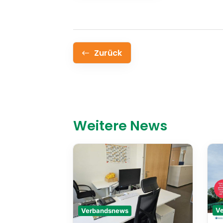
Zurück
Weitere News
Verbandsnews
V