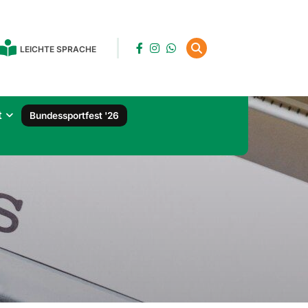
LEICHTE SPRACHE
t
Bundessportfest '26