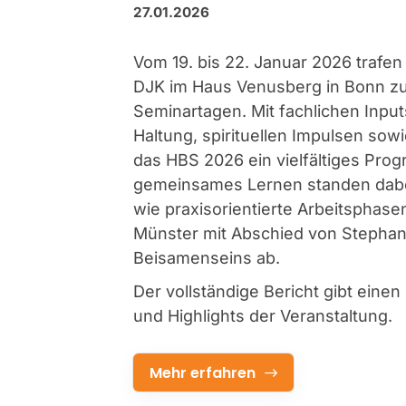
27.01.2026
Vom 19. bis 22. Januar 2026 trafen
DJK im Haus Venusberg in Bonn zu 
Seminartagen. Mit fachlichen Inpu
Haltung, spirituellen Impulsen so
das HBS 2026 ein vielfältiges Pr
gemeinsames Lernen standen dabe
wie praxisorientierte Arbeitsphasen
Münster mit Abschied von Stephani
Beisamenseins ab.
Der vollständige Bericht gibt einen
und Highlights der Veranstaltung.
Mehr erfahren