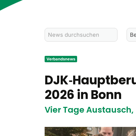
Verbandsnews
DJK‑Hauptberu
2026 in Bonn
Vier Tage Austausch,