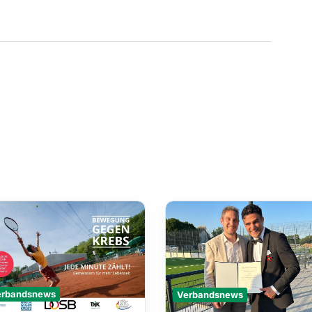
Verbandsnews
erbandsnews