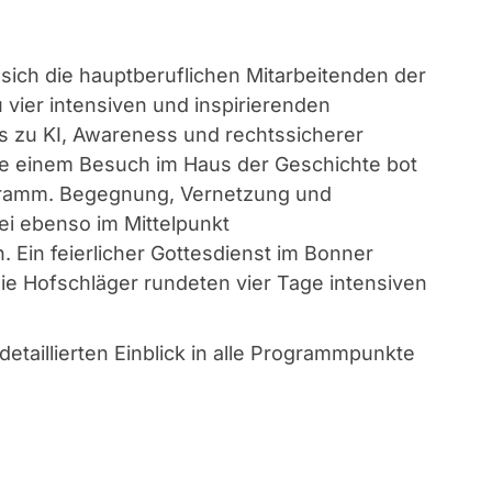
 sich die hauptberuflichen Mitarbeitenden der
vier intensiven und inspirierenden
ts zu KI, Awareness und rechtssicherer
wie einem Besuch im Haus der Geschichte bot
ogramm. Begegnung, Vernetzung und
i ebenso im Mittelpunkt
. Ein feierlicher Gottesdienst im Bonner
e Hofschläger rundeten vier Tage intensiven
 detaillierten Einblick in alle Programmpunkte