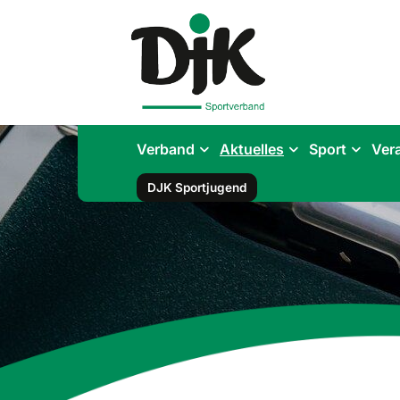
Verband
Aktuelles
Sport
Ver
DJK Sportjugend