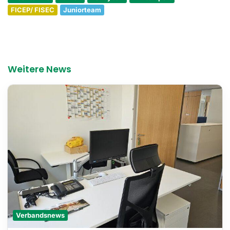
FICEP/ FISEC
Juniorteam
Weitere News
Verbandsnews