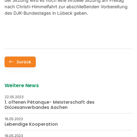
der Sitzung wird es noch eine virtuelle Sitzung am Freitag
nach Christi-Himmelfahrt zur abschließenden Vorbereitung
des DJK-Bundestages in Lübeck geben.
Zurück
Weitere News
22.05.2023
1. offenen Pétanque- Meisterschaft des
Diözesanverbandes Aachen
16.05.2023
Lebendige Kooperation
16.05.2023