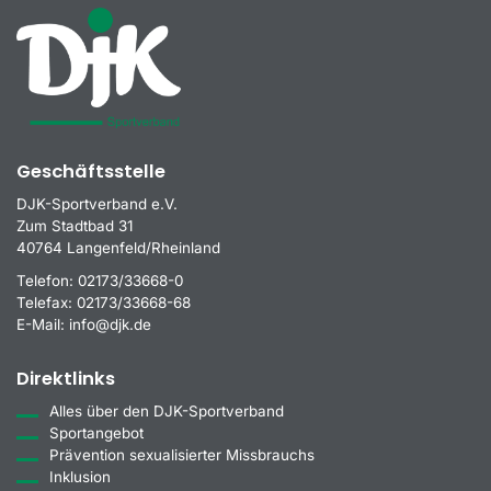
Geschäftsstelle
DJK-Sportverband e.V.
Zum Stadtbad 31
40764 Langenfeld/Rheinland
Telefon:
02173/33668-0
Telefax:
02173/33668-68
E-Mail:
info@djk.de
Direktlinks
Alles über den DJK-Sportverband
Sportangebot
Prävention sexualisierter Missbrauchs
Inklusion