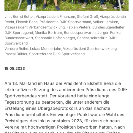
vlnr: Bernd Butter, Vizepräsident Finanzen, Stefani Groß, Vizepräsidentin
Recht, Elsbeth Beha, Präsidentin DJK-Sportverband, Volker Lemken,
Vizepräsident Verbandsentwicklung, Fabian Pieters, Bundesjugendleiter
DJK Sportjugend, Monika Bertram, Bundessportwartin, Jürgen Funke,
Bundessportwart, Stephanie Hofschlaeger, Generalsekretärin DJK-
Sportverband
Vordere Reihe: Lukas Monnerjahn, Vizepräsident Sportentwicklung,
Pascal Bühler, Sportreferent DJK-Sportverband
15.05.2023
Am 13. Mai fand im Haus der Präsidentin Elsbeth Beha die
letzte offizielle Sitzung des amtierenden Präsidiums des DJK-
Sportverbandes statt. Der Vorstand hatte eine lange
Tagesordnung zu bearbeiten, die unter anderem die
Erstellung eines Übergabeprotokolls an das nächste
Präsidium beinhaltete. Ein wichtiger Punkt war die Wahl des
Preisträgers des Inklusionstalers 2023, für den sich neun
Vereine mit hochwertigen Projekten beworben hatten. Nach