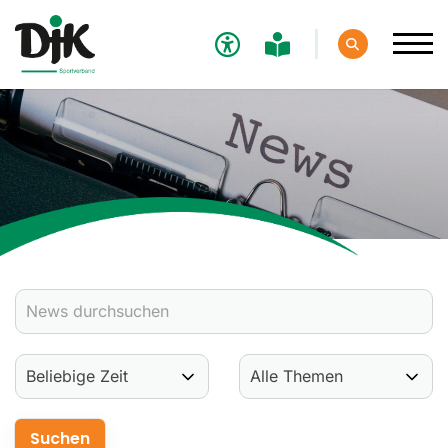
Verband
Aktuelles
Verbands-News
Social-Media-News
Termine
Ergebnisse
Sportdeutschland-News
Sport
Verantwortung