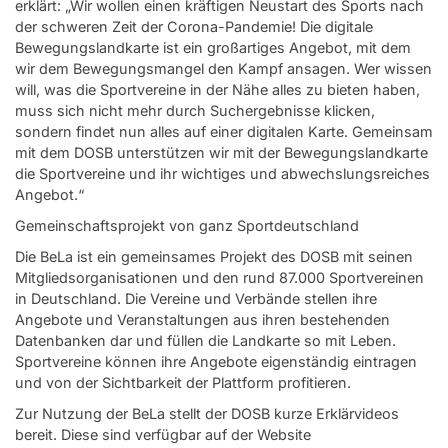
erklärt: „Wir wollen einen kräftigen Neustart des Sports nach
der schweren Zeit der Corona-Pandemie! Die digitale
Bewegungslandkarte ist ein großartiges Angebot, mit dem
wir dem Bewegungsmangel den Kampf ansagen. Wer wissen
will, was die Sportvereine in der Nähe alles zu bieten haben,
muss sich nicht mehr durch Suchergebnisse klicken,
sondern findet nun alles auf einer digitalen Karte. Gemeinsam
mit dem DOSB unterstützen wir mit der Bewegungslandkarte
die Sportvereine und ihr wichtiges und abwechslungsreiches
Angebot.“
Gemeinschaftsprojekt von ganz Sportdeutschland
Die BeLa ist ein gemeinsames Projekt des DOSB mit seinen
Mitgliedsorganisationen und den rund 87.000 Sportvereinen
in Deutschland. Die Vereine und Verbände stellen ihre
Angebote und Veranstaltungen aus ihren bestehenden
Datenbanken dar und füllen die Landkarte so mit Leben.
Sportvereine können ihre Angebote eigenständig eintragen
und von der Sichtbarkeit der Plattform profitieren.
Zur Nutzung der BeLa stellt der DOSB kurze Erklärvideos
bereit. Diese sind verfügbar auf der Website