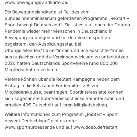
www.bewegungslandkarte.de.
Die Bewegungslandkarte ist Teil des vom
Bundesinnenministerium geförderten Programms „ReStart –
Sport bewegt Deutschland“. Ziel ist es u.a., nach der Corona-
Pandemie wieder mehr Menschen in Deutschland in
Bewegung zu bringen und für den Vereinssport zu
begeistern, den Ausbildungsstau bei
Übungsleitenden/Trainer*innen und Schiedsrichter*innen
auszugleichen und die Vereinsentwicklung zu unterstützen.
2020 hatten Deutschlands Sportvereine rund 800.000
Mitgliedschaften verloren.
Vereine können über die ReStart Kampagne neben dem
Eintrag in die BeLa auch Fördermittel, z.B. zur
Mitgliederakquise, beantragen. Sportinteressierte können
sich sogenannte Sportvereinsschecks herunterladen und
erhalten 40€ Gutschrift auf ihren Mitgliedsbeitrag.
Weitere Informationen zum Programm „ReStart – Sport
bewegt Deutschland“ gibt es unter
www.sportnurbesser.de
und auf
www.dosb.de/restart
.