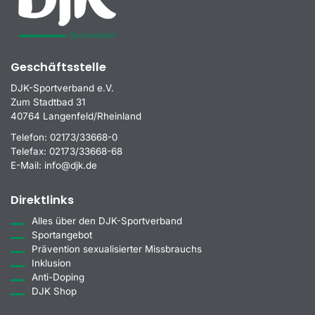
Geschäftsstelle
DJK-Sportverband e.V.
Zum Stadtbad 31
40764 Langenfeld/Rheinland
Telefon:
02173/33668-0
Telefax:
02173/33668-68
E-Mail:
info@djk.de
Direktlinks
Alles über den DJK-Sportverband
Sportangebot
Prävention sexualisierter Missbrauchs
Inklusion
Anti-Doping
DJK Shop