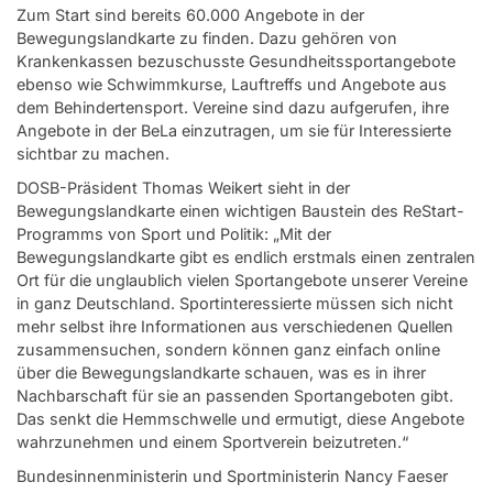
Zum Start sind bereits 60.000 Angebote in der
Bewegungslandkarte zu finden. Dazu gehören von
Krankenkassen bezuschusste Gesundheitssportangebote
ebenso wie Schwimmkurse, Lauftreffs und Angebote aus
dem Behindertensport. Vereine sind dazu aufgerufen, ihre
Angebote in der BeLa einzutragen, um sie für Interessierte
sichtbar zu machen.
DOSB-Präsident Thomas Weikert sieht in der
Bewegungslandkarte einen wichtigen Baustein des ReStart-
Programms von Sport und Politik: „Mit der
Bewegungslandkarte gibt es endlich erstmals einen zentralen
Ort für die unglaublich vielen Sportangebote unserer Vereine
in ganz Deutschland. Sportinteressierte müssen sich nicht
mehr selbst ihre Informationen aus verschiedenen Quellen
zusammensuchen, sondern können ganz einfach online
über die Bewegungslandkarte schauen, was es in ihrer
Nachbarschaft für sie an passenden Sportangeboten gibt.
Das senkt die Hemmschwelle und ermutigt, diese Angebote
wahrzunehmen und einem Sportverein beizutreten.“
Bundesinnenministerin und Sportministerin Nancy Faeser