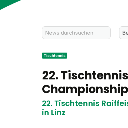
Tischtennis
22. Tischtenni
Championships
22. Tischtennis Raif
in Linz