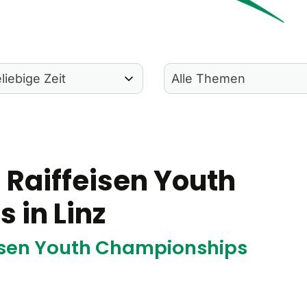
s Raiffeisen Youth
 in Linz
feisen Youth Championships