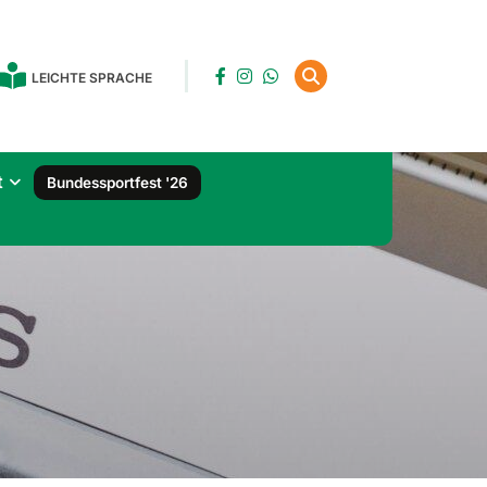
LEICHTE SPRACHE
t
Bundessportfest '26