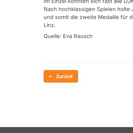
Im Einzel konnten sich fast alle DJ
Nach hochklassigen Spielen holte 
und somit die zweite Medaille für 
Linz.
Quelle: Eva Rausch
Zurück