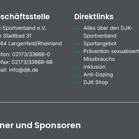
schäftsstelle
Direktlinks
-Sportverband e.V.
Alles über den DJK-
 Stadtbad 31
Sportverband
64 Langenfeld/Rheinland
Sportangebot
Prävention sexualisiert
efon:
02173/33668-0
Missbrauchs
efax:
02173/33668-68
Inklusion
ail:
info@djk.de
Anti-Doping
DJK Shop
tner und Sponsoren