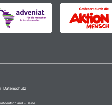
m
Datenschutz
ortdeutschland – Deine
des DOSB und NETZCOCKTAIL.