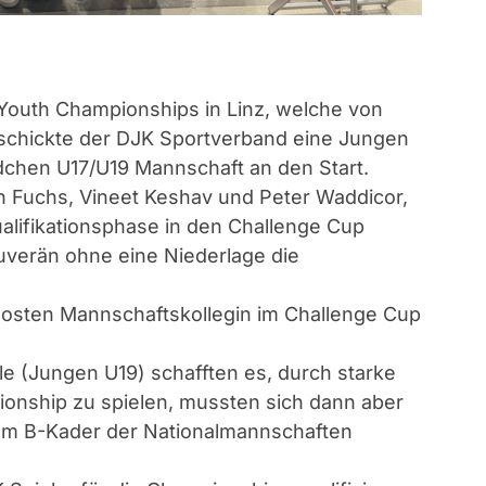
 Youth Championships in Linz, welche von
, schickte der DJK Sportverband eine Jungen
dchen U17/U19 Mannschaft an den Start.
 Fuchs, Vineet Keshav und Peter Waddicor,
alifikationsphase in den Challenge Cup
uverän ohne eine Niederlage die
elosten Mannschaftskollegin im Challenge Cup
e (Jungen U19) schafften es, durch starke
pionship zu spielen, mussten sich dann aber
em B-Kader der Nationalmannschaften