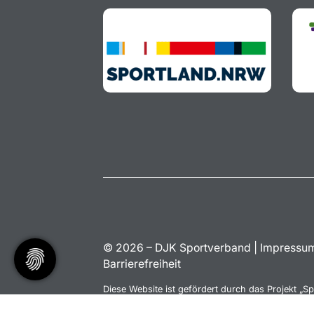
© 2026 – DJK Sportverband |
Impressu
Barrierefreiheit
Diese Website ist gefördert durch das Projekt „
Sp
Vereinswebsite
”, einem gemeinsamen Angebot 