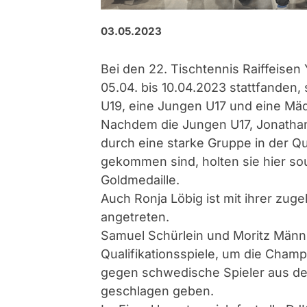
03.05.2023
Bei den 22. Tischtennis Raiffeisen
05.04. bis 10.04.2023 stattfanden
U19, eine Jungen U17 und eine Mä
Nachdem die Jungen U17, Jonathan
durch eine starke Gruppe in der Qu
gekommen sind, holten sie hier so
Goldmedaille.
Auch Ronja Löbig ist mit ihrer zug
angetreten.
Samuel Schürlein und Moritz Männl
Qualifikationsspiele, um die Cham
gegen schwedische Spieler aus d
geschlagen geben.