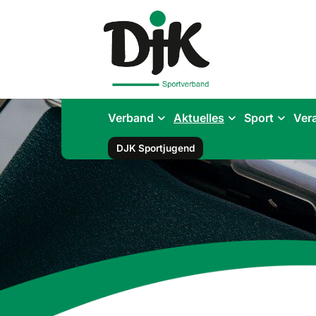
Verband
Aktuelles
Sport
Ver
DJK Sportjugend