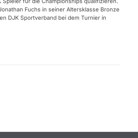
K Spieler für die Championships qualifizieren.
Jonathan Fuchs in seiner Altersklasse Bronze
den DJK Sportverband bei dem Turnier in