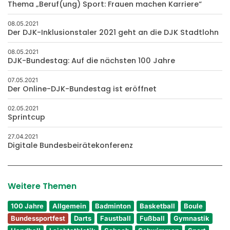
Thema „Beruf(ung) Sport: Frauen machen Karriere“
08.05.2021
Der DJK-Inklusionstaler 2021 geht an die DJK Stadtlohn
08.05.2021
DJK-Bundestag: Auf die nächsten 100 Jahre
07.05.2021
Der Online-DJK-Bundestag ist eröffnet
02.05.2021
Sprintcup
27.04.2021
Digitale Bundesbeirätekonferenz
Weitere Themen
100 Jahre
Allgemein
Badminton
Basketball
Boule
Bundessportfest
Darts
Faustball
Fußball
Gymnastik