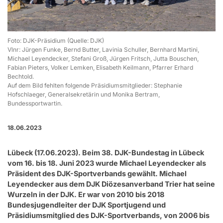
Foto: DJK-Präsidium (Quelle: DJK)
Vlnr: Jürgen Funke, Bernd Butter, Lavinia Schuller, Bernhard Martini,
Michael Leyendecker, Stefani Groß, Jürgen Fritsch, Jutta Bouschen,
Fabian Pieters, Volker Lemken, Elisabeth Keilmann, Pfarrer Erhard
Bechtold.
Auf dem Bild fehlten folgende Präsidiumsmitglieder: Stephanie
Hofschlaeger, Generalsekretärin und Monika Bertram,
Bundessportwartin.
18.06.2023
Lübeck (17.06.2023). Beim 38. DJK-Bundestag in Lübeck
vom 16. bis 18. Juni 2023 wurde Michael Leyendecker als
Präsident des DJK-Sportverbands gewählt. Michael
Leyendecker aus dem DJK Diözesanverband Trier hat seine
Wurzeln in der DJK. Er war von 2010 bis 2018
Bundesjugendleiter der DJK Sportjugend und
Präsidiumsmitglied des DJK-Sportverbands, von 2006 bis