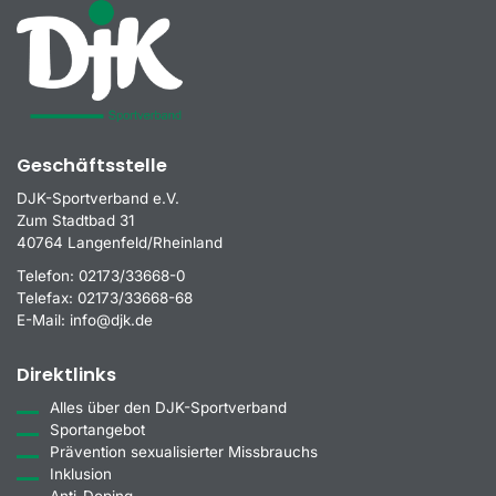
Geschäftsstelle
DJK-Sportverband e.V.
Zum Stadtbad 31
40764 Langenfeld/Rheinland
Telefon:
02173/33668-0
Telefax:
02173/33668-68
E-Mail:
info@djk.de
Direktlinks
Alles über den DJK-Sportverband
Sportangebot
Prävention sexualisierter Missbrauchs
Inklusion
Anti-Doping