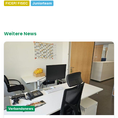
FICEP/ FISEC
Juniorteam
Weitere News
Verbandsnews