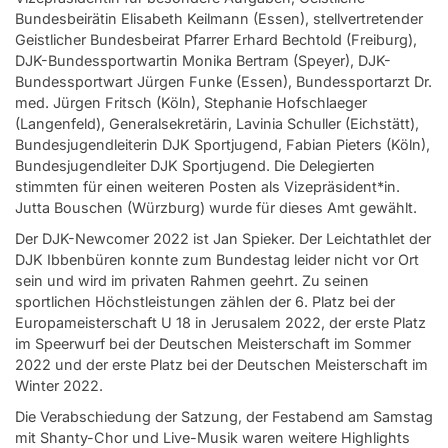
Bundesbeirätin Elisabeth Keilmann (Essen), stellvertretender
Geistlicher Bundesbeirat Pfarrer Erhard Bechtold (Freiburg),
DJK-Bundessportwartin Monika Bertram (Speyer), DJK-
Bundessportwart Jürgen Funke (Essen), Bundessportarzt Dr.
med. Jürgen Fritsch (Köln), Stephanie Hofschlaeger
(Langenfeld), Generalsekretärin, Lavinia Schuller (Eichstätt),
Bundesjugendleiterin DJK Sportjugend, Fabian Pieters (Köln),
Bundesjugendleiter DJK Sportjugend. Die Delegierten
stimmten für einen weiteren Posten als Vizepräsident*in.
Jutta Bouschen (Würzburg) wurde für dieses Amt gewählt.
Der DJK-Newcomer 2022 ist Jan Spieker. Der Leichtathlet der
DJK Ibbenbüren konnte zum Bundestag leider nicht vor Ort
sein und wird im privaten Rahmen geehrt. Zu seinen
sportlichen Höchstleistungen zählen der 6. Platz bei der
Europameisterschaft U 18 in Jerusalem 2022, der erste Platz
im Speerwurf bei der Deutschen Meisterschaft im Sommer
2022 und der erste Platz bei der Deutschen Meisterschaft im
Winter 2022.
Die Verabschiedung der Satzung, der Festabend am Samstag
mit Shanty-Chor und Live-Musik waren weitere Highlights