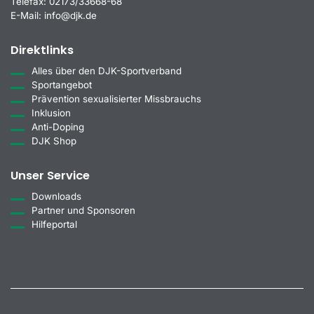
Telefax:
02173/33668-68
E-Mail:
info@djk.de
Direktlinks
Alles über den DJK-Sportverband
Sportangebot
Prävention sexualisierter Missbrauchs
Inklusion
Anti-Doping
DJK Shop
Unser Service
Downloads
Partner und Sponsoren
Hilfeportal