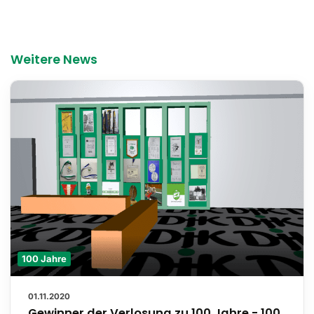
Weitere News
100 Jahre
01.11.2020
Gewinner der Verlosung zu 100 Jahre - 100