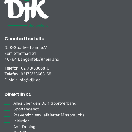
Geschäftsstelle
DJK-Sportverband e.V.
Zum Stadtbad 31
40764 Langenfeld/Rheinland
Telefon:
02173/33668-0
Telefax:
02173/33668-68
E-Mail:
info@djk.de
Direktlinks
Alles über den DJK-Sportverband
Sportangebot
Prävention sexualisierter Missbrauchs
Inklusion
Anti-Doping