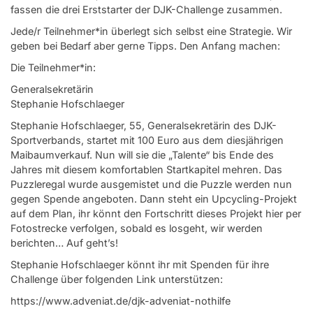
fassen die drei Erststarter der DJK-Challenge zusammen.
Jede/r Teilnehmer*in überlegt sich selbst eine Strategie. Wir
geben bei Bedarf aber gerne Tipps. Den Anfang machen:
Die Teilnehmer*in:
Generalsekretärin
Stephanie Hofschlaeger
Stephanie Hofschlaeger, 55, Generalsekretärin des DJK-
Sportverbands, startet mit 100 Euro aus dem diesjährigen
Maibaumverkauf. Nun will sie die „Talente“ bis Ende des
Jahres mit diesem komfortablen Startkapitel mehren. Das
Puzzleregal wurde ausgemistet und die Puzzle werden nun
gegen Spende angeboten. Dann steht ein Upcycling-Projekt
auf dem Plan, ihr könnt den Fortschritt dieses Projekt hier per
Fotostrecke verfolgen, sobald es losgeht, wir werden
berichten… Auf geht’s!
Stephanie Hofschlaeger könnt ihr mit Spenden für ihre
Challenge über folgenden Link unterstützen:
https://www.adveniat.de/djk-adveniat-nothilfe