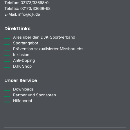
Telefon:
02173/33668-0
Telefax:
02173/33668-68
E-Mail:
info@djk.de
Direktlinks
Alles über den DJK-Sportverband
Sportangebot
Prävention sexualisierter Missbrauchs
Inklusion
Anti-Doping
DJK Shop
Unser Service
Downloads
Partner und Sponsoren
Hilfeportal