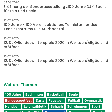
04.03.2020
Eröffnung der Sonderausstellung „100 Jahre DJK: Sport
für Leib und Seele“
15.02.2020
100 Jahre - 100 Vereinsaktionen: Tennisturnier des
Tenniszentrums DJK Sulzbachtal
13.02.2020
12. DJK-Bundeswinterspiele 2020 in Wertach/Allgäu sind
eröffnet
13.02.2020
12. DJK-Bundeswinterspiele 2020 in Wertach/Allgäu sind
eröffnet
Weitere Themen
100 Jahre
Badminton
Basketball
Boule
Bundessportfest
Darts
Faustball
Fußball
Gymnastik
Handball
Leichtathletik
Schach
Schwimmen
Sport