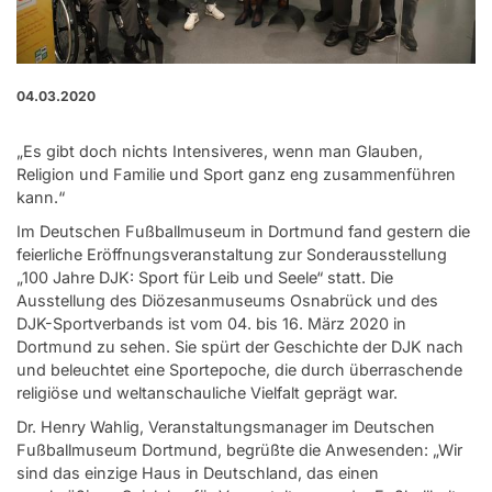
04.03.2020
„Es gibt doch nichts Intensiveres, wenn man Glauben,
Religion und Familie und Sport ganz eng zusammenführen
kann.“
Im Deutschen Fußballmuseum in Dortmund fand gestern die
feierliche Eröffnungsveranstaltung zur Sonderausstellung
„100 Jahre DJK: Sport für Leib und Seele“ statt. Die
Ausstellung des Diözesanmuseums Osnabrück und des
DJK-Sportverbands ist vom 04. bis 16. März 2020 in
Dortmund zu sehen. Sie spürt der Geschichte der DJK nach
und beleuchtet eine Sportepoche, die durch überraschende
religiöse und weltanschauliche Vielfalt geprägt war.
Dr. Henry Wahlig, Veranstaltungsmanager im Deutschen
Fußballmuseum Dortmund, begrüßte die Anwesenden: „Wir
sind das einzige Haus in Deutschland, das einen