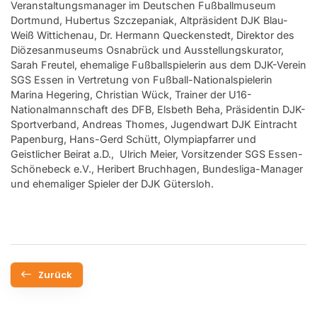
Veranstaltungsmanager im Deutschen Fußballmuseum
Dortmund, Hubertus Szczepaniak, Altpräsident DJK Blau-
Weiß Wittichenau, Dr. Hermann Queckenstedt, Direktor des
Diözesanmuseums Osnabrück und Ausstellungskurator,
Sarah Freutel, ehemalige Fußballspielerin aus dem DJK-Verein
SGS Essen in Vertretung von Fußball-Nationalspielerin
Marina Hegering, Christian Wück, Trainer der U16-
Nationalmannschaft des DFB, Elsbeth Beha, Präsidentin DJK-
Sportverband, Andreas Thomes, Jugendwart DJK Eintracht
Papenburg, Hans-Gerd Schütt, Olympiapfarrer und
Geistlicher Beirat a.D., Ulrich Meier, Vorsitzender SGS Essen-
Schönebeck e.V., Heribert Bruchhagen, Bundesliga-Manager
und ehemaliger Spieler der DJK Gütersloh.
Zurück