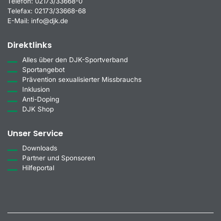
Telefon:
02173/33668-0
Telefax:
02173/33668-68
E-Mail:
info@djk.de
Direktlinks
Alles über den DJK-Sportverband
Sportangebot
Prävention sexualisierter Missbrauchs
Inklusion
Anti-Doping
DJK Shop
Unser Service
Downloads
Partner und Sponsoren
Hilfeportal