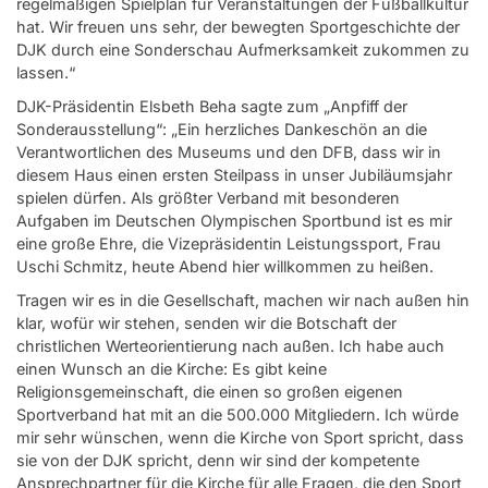
regelmäßigen Spielplan für Veranstaltungen der Fußballkultur
hat. Wir freuen uns sehr, der bewegten Sportgeschichte der
DJK durch eine Sonderschau Aufmerksamkeit zukommen zu
lassen.“
DJK-Präsidentin Elsbeth Beha sagte zum „Anpfiff der
Sonderausstellung“: „Ein herzliches Dankeschön an die
Verantwortlichen des Museums und den DFB, dass wir in
diesem Haus einen ersten Steilpass in unser Jubiläumsjahr
spielen dürfen. Als größter Verband mit besonderen
Aufgaben im Deutschen Olympischen Sportbund ist es mir
eine große Ehre, die Vizepräsidentin Leistungssport, Frau
Uschi Schmitz, heute Abend hier willkommen zu heißen.
Tragen wir es in die Gesellschaft, machen wir nach außen hin
klar, wofür wir stehen, senden wir die Botschaft der
christlichen Werteorientierung nach außen. Ich habe auch
einen Wunsch an die Kirche: Es gibt keine
Religionsgemeinschaft, die einen so großen eigenen
Sportverband hat mit an die 500.000 Mitgliedern. Ich würde
mir sehr wünschen, wenn die Kirche von Sport spricht, dass
sie von der DJK spricht, denn wir sind der kompetente
Ansprechpartner für die Kirche für alle Fragen, die den Sport