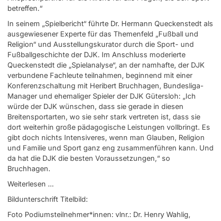
betreffen.“
In seinem „Spielbericht“ führte Dr. Hermann Queckenstedt als
ausgewiesener Experte für das Themenfeld „Fußball und
Religion“ und Ausstellungskurator durch die Sport- und
Fußballgeschichte der DJK. Im Anschluss moderierte
Queckenstedt die „Spielanalyse“, an der namhafte, der DJK
verbundene Fachleute teilnahmen, beginnend mit einer
Konferenzschaltung mit Heribert Bruchhagen, Bundesliga-
Manager und ehemaliger Spieler der DJK Gütersloh: „Ich
würde der DJK wünschen, dass sie gerade in diesen
Breitensportarten, wo sie sehr stark vertreten ist, dass sie
dort weiterhin große pädagogische Leistungen vollbringt. Es
gibt doch nichts Intensiveres, wenn man Glauben, Religion
und Familie und Sport ganz eng zusammenführen kann. Und
da hat die DJK die besten Voraussetzungen,“ so
Bruchhagen.
Weiterlesen ...
Bildunterschrift Titelbild:
Foto Podiumsteilnehmer*innen: vlnr.: Dr. Henry Wahlig,