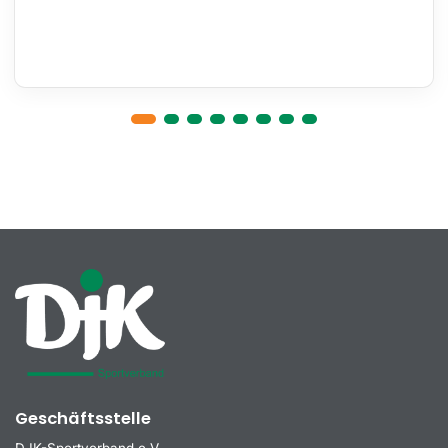
Geschäftsstelle
DJK-Sportverband e.V.