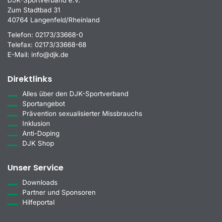
Zum Stadtbad 31
40764 Langenfeld/Rheinland
Telefon:
02173/33668-0
Telefax:
02173/33668-68
E-Mail:
info@djk.de
Direktlinks
Alles über den DJK-Sportverband
Sportangebot
Prävention sexualisierter Missbrauchs
Inklusion
Anti-Doping
DJK Shop
Unser Service
Downloads
Partner und Sponsoren
Hilfeportal