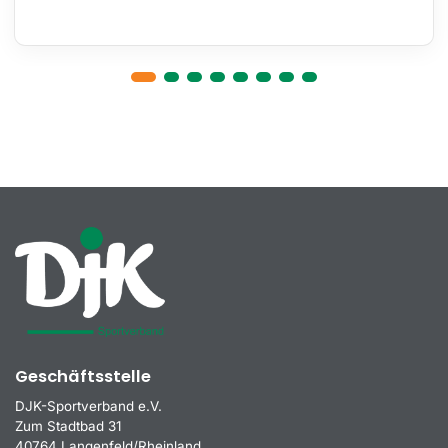
Geschäftsstelle
DJK-Sportverband e.V.
Zum Stadtbad 31
40764 Langenfeld/Rheinland