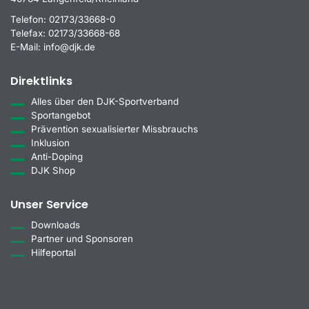
Telefon:
02173/33668-0
Telefax:
02173/33668-68
E-Mail:
info@djk.de
Direktlinks
Alles über den DJK-Sportverband
Sportangebot
Prävention sexualisierter Missbrauchs
Inklusion
Anti-Doping
DJK Shop
Unser Service
Downloads
Partner und Sponsoren
Hilfeportal