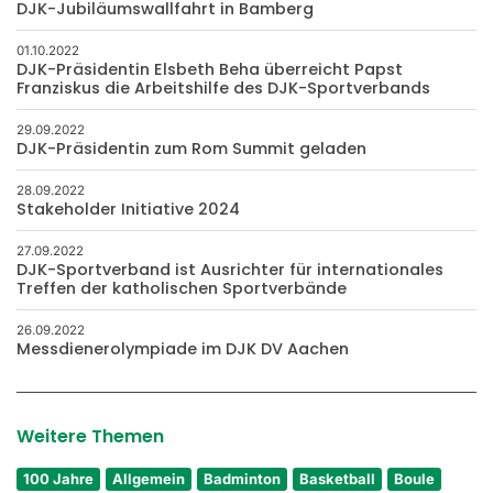
DJK-Jubiläumswallfahrt in Bamberg
01.10.2022
DJK-Präsidentin Elsbeth Beha überreicht Papst
Franziskus die Arbeitshilfe des DJK-Sportverbands
29.09.2022
DJK-Präsidentin zum Rom Summit geladen
28.09.2022
Stakeholder Initiative 2024
27.09.2022
DJK-Sportverband ist Ausrichter für internationales
Treffen der katholischen Sportverbände
26.09.2022
Messdienerolympiade im DJK DV Aachen
Weitere Themen
100 Jahre
Allgemein
Badminton
Basketball
Boule