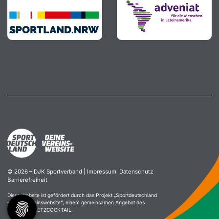
© 2026 – DJK Sportverband |
Impressum
Datenschutz
Barrierefreiheit
Diese Website ist gefördert durch das Projekt „
Sportdeutschland
– Deine Vereinswebsite
”, einem gemeinsamen Angebot des
DOSB und NETZCOCKTAIL.