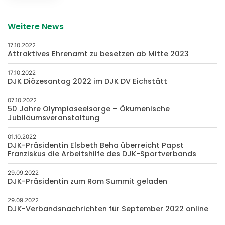
Weitere News
17.10.2022
Attraktives Ehrenamt zu besetzen ab Mitte 2023
17.10.2022
DJK Diözesantag 2022 im DJK DV Eichstätt
07.10.2022
50 Jahre Olympiaseelsorge – Ökumenische
Jubiläumsveranstaltung
01.10.2022
DJK-Präsidentin Elsbeth Beha überreicht Papst
Franziskus die Arbeitshilfe des DJK-Sportverbands
29.09.2022
DJK-Präsidentin zum Rom Summit geladen
29.09.2022
DJK-Verbandsnachrichten für September 2022 online