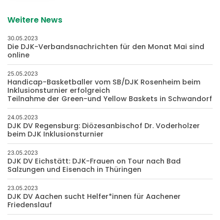
Weitere News
30.05.2023
Die DJK-Verbandsnachrichten für den Monat Mai sind
online
25.05.2023
Handicap-Basketballer vom SB/DJK Rosenheim beim
Inklusionsturnier erfolgreich
Teilnahme der Green-und Yellow Baskets in Schwandorf
24.05.2023
DJK DV Regensburg: Diözesanbischof Dr. Voderholzer
beim DJK Inklusionsturnier
23.05.2023
DJK DV Eichstätt: DJK-Frauen on Tour nach Bad
Salzungen und Eisenach in Thüringen
23.05.2023
DJK DV Aachen sucht Helfer*innen für Aachener
Friedenslauf