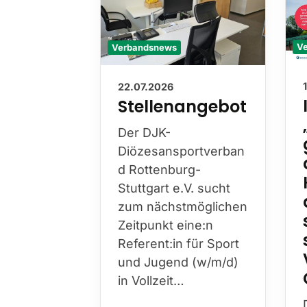
Verbandsnews
V
22.07.2026
Stellenangebot
Der DJK-
Diözesansportverban
d Rottenburg-
Stuttgart e.V. sucht
zum nächstmöglichen
Zeitpunkt eine:n
Referent:in für Sport
und Jugend (w/m/d)
in Vollzeit…