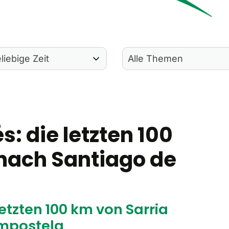
: die letzten 100
 nach Santiago de
etzten 100 km von Sarria
mpostela