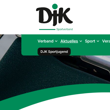
Verband
Aktuelles
Sport
Ver
DJK Sportjugend