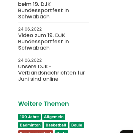
beim 19. DJK
Bundessportfest in
Schwabach
24.06.2022
Video zum 19. DJK-
Bundessportfest in
Schwabach
24.06.2022
Unsere DJK-
Verbandsnachrichten für
Juni sind online
Weitere Themen
100 Jahre
Allgemein
Badminton
Basketball
Boule