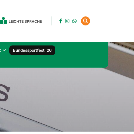
LEICHTE SPRACHE
t
Bundessportfest '26