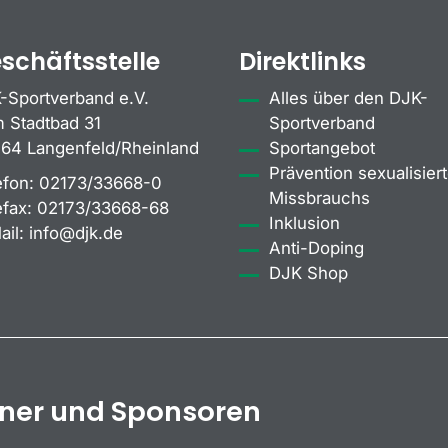
schäftsstelle
Direktlinks
-Sportverband e.V.
Alles über den DJK-
 Stadtbad 31
Sportverband
64 Langenfeld/Rheinland
Sportangebot
Prävention sexualisiert
efon:
02173/33668-0
Missbrauchs
efax:
02173/33668-68
Inklusion
ail:
info@djk.de
Anti-Doping
DJK Shop
tner und Sponsoren