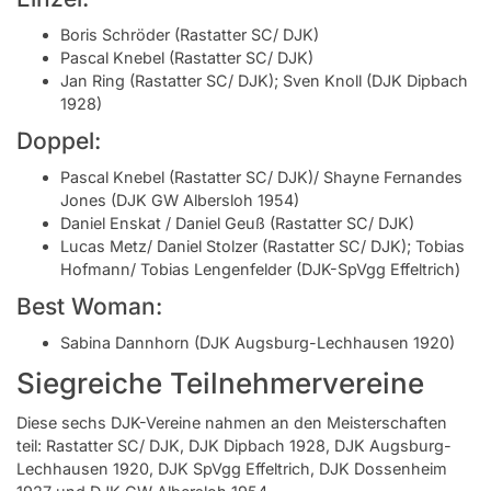
Boris Schröder (Rastatter SC/ DJK)
Pascal Knebel (Rastatter SC/ DJK)
Jan Ring (Rastatter SC/ DJK); Sven Knoll (DJK Dipbach
1928)
Doppel:
Pascal Knebel (Rastatter SC/ DJK)/ Shayne Fernandes
Jones (DJK GW Albersloh 1954)
Daniel Enskat / Daniel Geuß (Rastatter SC/ DJK)
Lucas Metz/ Daniel Stolzer (Rastatter SC/ DJK); Tobias
Hofmann/ Tobias Lengenfelder (DJK-SpVgg Effeltrich)
Best Woman:
Sabina Dannhorn (DJK Augsburg-Lechhausen 1920)
Siegreiche Teilnehmervereine
Diese sechs DJK-Vereine nahmen an den Meisterschaften
teil: Rastatter SC/ DJK, DJK Dipbach 1928, DJK Augsburg-
Lechhausen 1920, DJK SpVgg Effeltrich, DJK Dossenheim