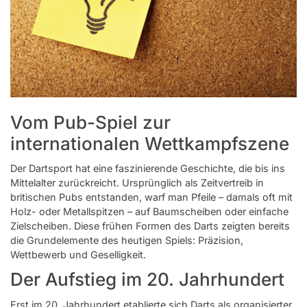
Vom Pub-Spiel zur
internationalen Wettkampfszene
Der Dartsport hat eine faszinierende Geschichte, die bis ins
Mittelalter zurückreicht. Ursprünglich als Zeitvertreib in
britischen Pubs entstanden, warf man Pfeile – damals oft mit
Holz- oder Metallspitzen – auf Baumscheiben oder einfache
Zielscheiben. Diese frühen Formen des Darts zeigten bereits
die Grundelemente des heutigen Spiels: Präzision,
Wettbewerb und Geselligkeit.
Der Aufstieg im 20. Jahrhundert
Erst im 20. Jahrhundert etablierte sich Darts als organisierter