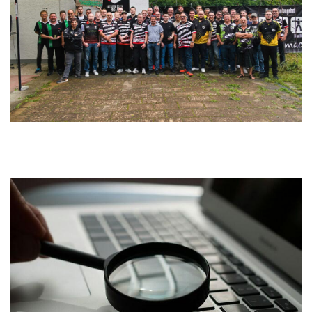
Service
Aus- und Fortbildungen
Kontakt
Bundessportfest '26
DJK Sportjugend