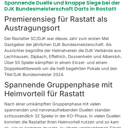
Spannende Duelle und knappe Siege bei der
DJK Bundesmeisterschaft Darts in Rastatt
Premierensieg für Rastatt als
Austragungsort
Der
Rastatter SC/DJK
war dieses Jahr zum ersten Mal
Gastgeber der jährlichen DJK Bundesmeisterschaft. Als
Ausrichter begrüßte der Heimatverein die DJK Verbände aus
Lechhausen, Dipbach, Effeltrich, Dossenheim und Albersloh.
Über 50 Spieler kämpften in einem Einzel- und einem
Doppelwettbewerb um die heiß begehrten Pokale und den
Titel DJK Bundesmeister 2024.
Spannende Gruppenphase mit
Heimvorteil für Rastatt
Nach einer umkämpften Gruppenphase mit vielen
spannenden und nervenaufreibenden Duellen standen
schlussendlich 32 Spieler in der KO-Phase. In vielen Duellen
konnten die Rastatter ihren Heimvorteil nutzen und so kam
es, wie es kommen musste, zu einem vereinsinternen Finale