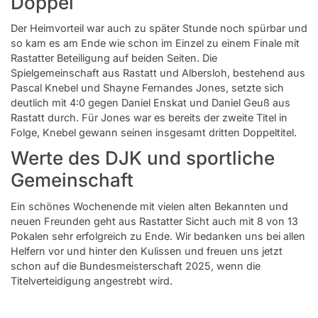
Doppel
Der Heimvorteil war auch zu später Stunde noch spürbar und
so kam es am Ende wie schon im Einzel zu einem Finale mit
Rastatter Beteiligung auf beiden Seiten. Die
Spielgemeinschaft aus Rastatt und Albersloh, bestehend aus
Pascal Knebel und Shayne Fernandes Jones, setzte sich
deutlich mit 4:0 gegen Daniel Enskat und Daniel Geuß aus
Rastatt durch. Für Jones war es bereits der zweite Titel in
Folge, Knebel gewann seinen insgesamt dritten Doppeltitel.
Werte des DJK und sportliche
Gemeinschaft
Ein schönes Wochenende mit vielen alten Bekannten und
neuen Freunden geht aus Rastatter Sicht auch mit 8 von 13
Pokalen sehr erfolgreich zu Ende. Wir bedanken uns bei allen
Helfern vor und hinter den Kulissen und freuen uns jetzt
schon auf die Bundesmeisterschaft 2025, wenn die
Titelverteidigung angestrebt wird.