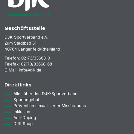
Geschäftsstelle
DJK-Sportverband e.V.
Zum Stadtbad 31
40764 Langenfeld/Rheinland
Telefon:
02173/33668-0
Telefax:
02173/33668-68
E-Mail:
info@djk.de
Direktlinks
Alles über den DJK-Sportverband
Sportangebot
Prävention sexualisierter Missbrauchs
Inklusion
Anti-Doping
DJK Shop