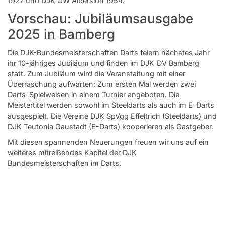
1927 und DJK GW Albersloh 1954.
Vorschau: Jubiläumsausgabe
2025 in Bamberg
Die DJK-Bundesmeisterschaften Darts feiern nächstes Jahr
ihr 10-jähriges Jubiläum und finden im DJK-DV Bamberg
statt. Zum Jubiläum wird die Veranstaltung mit einer
Überraschung aufwarten: Zum ersten Mal werden zwei
Darts-Spielweisen in einem Turnier angeboten. Die
Meistertitel werden sowohl im Steeldarts als auch im E-Darts
ausgespielt. Die Vereine DJK SpVgg Effeltrich (Steeldarts) und
DJK Teutonia Gaustadt (E-Darts) kooperieren als Gastgeber.
Mit diesen spannenden Neuerungen freuen wir uns auf ein
weiteres mitreißendes Kapitel der DJK
Bundesmeisterschaften im Darts.