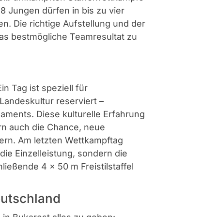
 Jungen dürfen in bis zu vier
n. Die richtige Aufstellung und der
das bestmögliche Teamresultat zu
 Tag ist speziell für
ndeskultur reserviert –
aments. Diese kulturelle Erfahrung
ern auch die Chance, neue
ern. Am letzten Wettkampftag
ie Einzelleistung, sondern die
eßende 4 x 50 m Freistilstaffel
eutschland