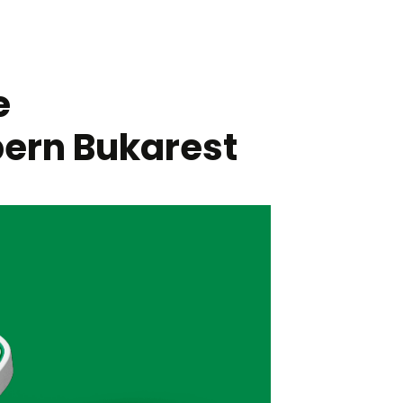
e
ern Bukarest