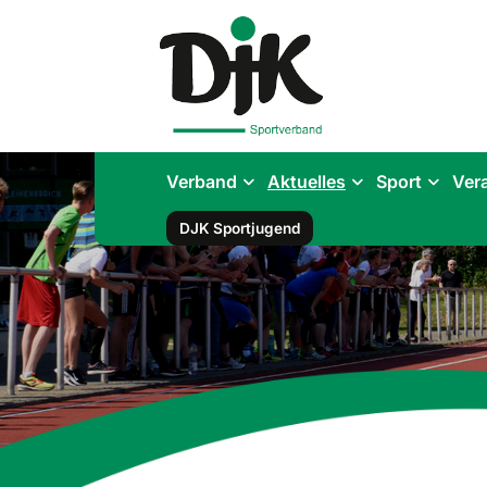
Verband
Aktuelles
Sport
Ver
DJK Sportjugend