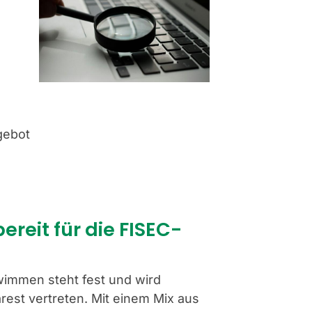
gebot
eit für die FISEC-
immen steht fest und wird
est vertreten. Mit einem Mix aus