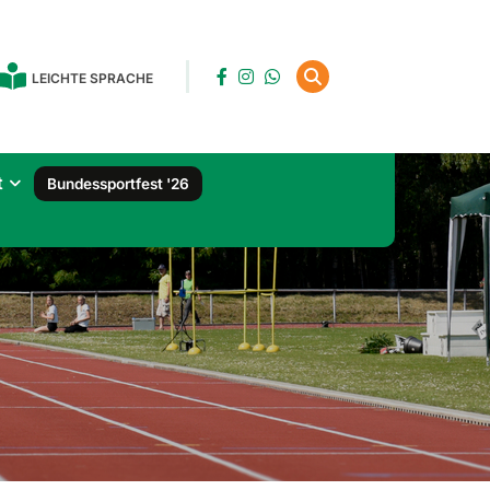
LEICHTE SPRACHE
t
Bundessportfest '26