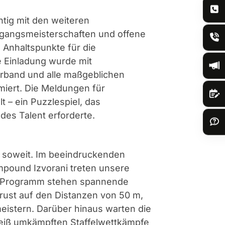
htig mit den weiteren
gangsmeisterschaften und offene
 Anhaltspunkte für die
de Einladung wurde mit
band und alle maßgeblichen
miert. Die Meldungen für
 – ein Puzzlespiel, das
edes Talent erforderte.
 es soweit. Im beeindruckenden
pound Izvorani treten unsere
em Programm stehen spannende
rust auf den Distanzen von 50 m,
eistern. Darüber hinaus warten die
eiß umkämpften Staffelwettkämpfe