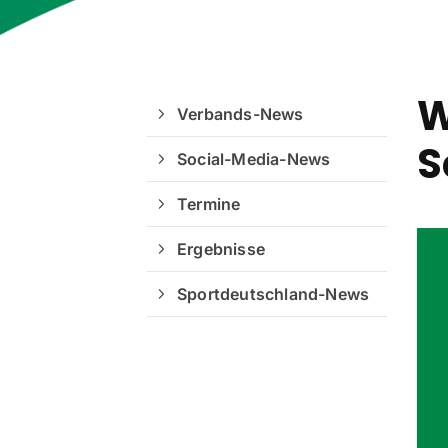
W
Verbands-News
S
Social-Media-News
Termine
Ergebnisse
Sportdeutschland-News