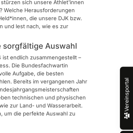
 stürzen sich unsere Athlet'innen
us? Welche Herausforderungen
eld*innen, die unsere DJK bzw.
 und lest nach, wie es zur
 sorgfältige Auswahl
ist endlich zusammengestellt –
ess. Die Bundesfachwartin
olle Aufgabe, die besten
Vereinsportal
len. Bereits im vergangenen Jahr
undesjahrgangsmeisterschaften
Neben technischen und physischen
wie zur Land- und Wasserarbeit.
n, um die perfekte Auswahl zu