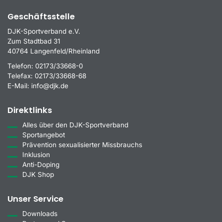
Geschäftsstelle
DJK-Sportverband e.V.
Zum Stadtbad 31
40764 Langenfeld/Rheinland
Telefon:
02173/33668-0
Telefax:
02173/33668-68
E-Mail:
info@djk.de
Direktlinks
Alles über den DJK-Sportverband
Sportangebot
Prävention sexualisierter Missbrauchs
Inklusion
Anti-Doping
DJK Shop
Unser Service
Downloads