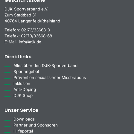
Geschäftsstelle
DJK-Sportverband e.V.
Zum Stadtbad 31
40764 Langenfeld/Rheinland
Telefon:
02173/33668-0
Telefax:
02173/33668-68
E-Mail:
info@djk.de
Direktlinks
Alles über den DJK-Sportverband
Sportangebot
Prävention sexualisierter Missbrauchs
Inklusion
Anti-Doping
DJK Shop
Unser Service
Downloads
Partner und Sponsoren
Hilfeportal