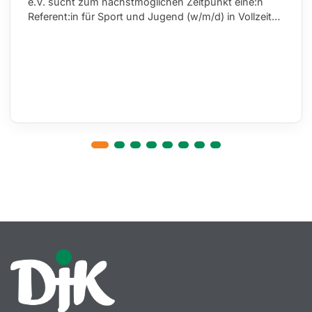
e.V. sucht zum nächstmöglichen Zeitpunkt eine:n
Referent:in für Sport und Jugend (w/m/d) in Vollzeit…