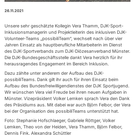
26.11.2021
Unsere sehr geschätzte Kollegin Vera Thamm, DJK-Sport-
Inklusionsmanagerin und Projektleiterin des inklusiven DJK-
Volunteer-Teams „possibiliTeam“, wechselt nach über vier
Jahren Einsatz als hauptberufliche Mitarbeiterin im Dienst
des DJK-Sportverbands zum DJK-Diözesanverband Münster.
Die DJK-Bundesgeschäftsstelle dankt Vera herzlich für ihr
herausragendes Engagement im Bereich Inklusion.
Dazu zählte unter anderem der Aufbau des DJK-
possibiliTeams. Dank gilt ihr auch für ihren Einsatz beim
Aufbau des Bundesfreiwilligendienstes der DJK Sportjugend.
Wir wünschen Vera viel Freude bei ihren neuen Aufgaben in
Münster. Vizepräsident Volker Lemken sprach Vera den Dank
des Präsidiums aus. Mit dabei war auch Björn Felbor, der Vera
bei der Organisation des possibiliTeams unterstützt hat.
Foto: Stephanie Hofschlaeger, Gabriele Röttger, Volker
Lemken, Theo von der Heiden, Vera Thamm, Björn Felbor,
Dennis Fink, Alexandra Schüttler