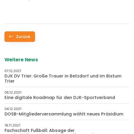
Zurück
Weitere News
07.12.2021
DJK DV Trier: Große Trauer in Betzdorf und im Bistum
Trier
06.12.2021
Eine digitale Roadmap für den DJK-Sportverband
04.12.2021
DOSB-Mitgliederversammlung wählt neues Präsidium
18.11.2021
Fachschaft Fußball: Absage der