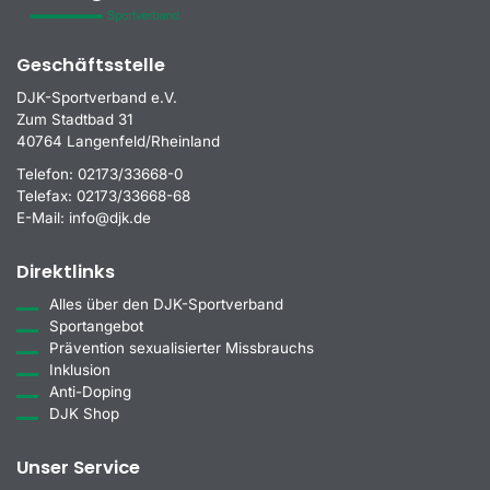
Geschäftsstelle
DJK-Sportverband e.V.
Zum Stadtbad 31
40764 Langenfeld/Rheinland
Telefon:
02173/33668-0
Telefax:
02173/33668-68
E-Mail:
info@djk.de
Direktlinks
Alles über den DJK-Sportverband
Sportangebot
Prävention sexualisierter Missbrauchs
Inklusion
Anti-Doping
DJK Shop
Unser Service