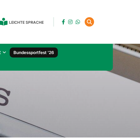
LEICHTE SPRACHE
t
Bundessportfest '26