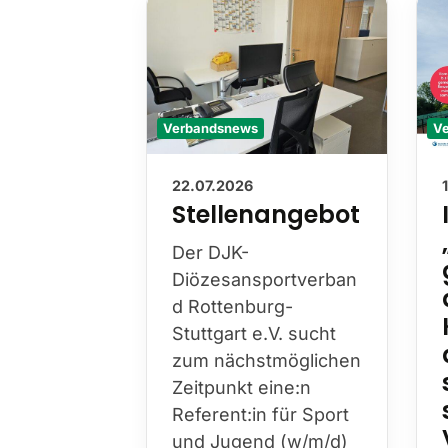
Verbandsnews
V
22.07.2026
Stellenangebot
Der DJK-
Diözesansportverban
d Rottenburg-
Stuttgart e.V. sucht
zum nächstmöglichen
Zeitpunkt eine:n
Referent:in für Sport
und Jugend (w/m/d)