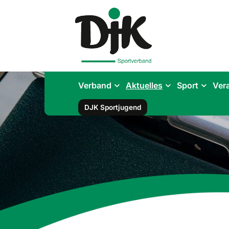
Verband
Aktuelles
Sport
Ver
DJK Sportjugend