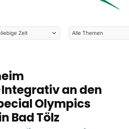
heim
Integrativ an den
pecial Olympics
in Bad Tölz