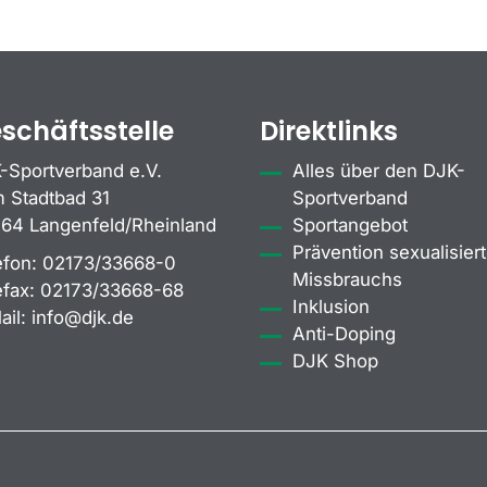
schäftsstelle
Direktlinks
-Sportverband e.V.
Alles über den DJK-
 Stadtbad 31
Sportverband
64 Langenfeld/Rheinland
Sportangebot
Prävention sexualisiert
efon:
02173/33668-0
Missbrauchs
efax:
02173/33668-68
Inklusion
ail:
info@djk.de
Anti-Doping
DJK Shop