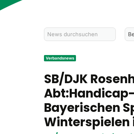
Verbandsnews
SB/DJK Rosen
Abt:Handicap-
Bayerischen S
Winterspielen 