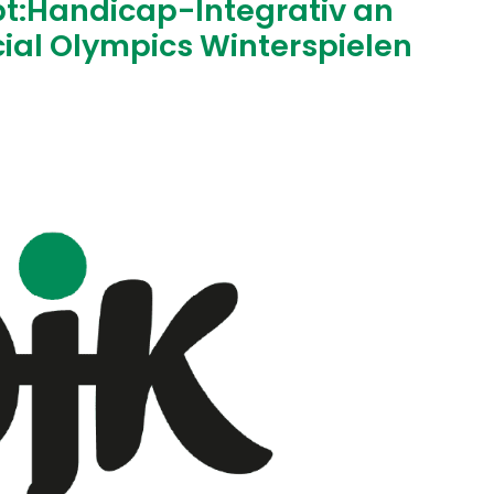
t:Handicap-Integrativ an
ial Olympics Winterspielen