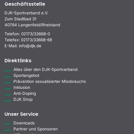
Geschäftsstelle
DJK-Sportverband e.V.
Zum Stadtbad 31
40764 Langenfeld/Rheinland
Telefon:
02173/33668-0
Telefax:
02173/33668-68
E-Mail:
info@djk.de
Direktlinks
Alles über den DJK-Sportverband
Sportangebot
Prävention sexualisierter Missbrauchs
Inklusion
Anti-Doping
DJK Shop
Unser Service
Downloads
Partner und Sponsoren