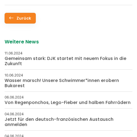
Zurück
Weitere News
11.06.2024
Gemeinsam stark: DJK startet mit neuem Fokus in die
Zukunft
10.06.2024
Wasser marsch! Unsere Schwimmer*innen erobern
Bukarest
06.06.2024
Von Regenponchos, Lego-Fieber und halben Fahrrädern
04.06.2024
Jetzt für den deutsch-französischen Austausch
anmelden
04.06.2024