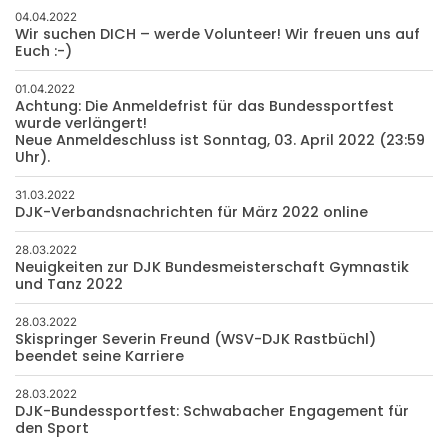
04.04.2022
Wir suchen DICH – werde Volunteer! Wir freuen uns auf
Euch :-)
01.04.2022
Achtung: Die Anmeldefrist für das Bundessportfest
wurde verlängert!
Neue Anmeldeschluss ist Sonntag, 03. April 2022 (23:59
Uhr).
31.03.2022
DJK-Verbandsnachrichten für März 2022 online
28.03.2022
Neuigkeiten zur DJK Bundesmeisterschaft Gymnastik
und Tanz 2022
28.03.2022
Skispringer Severin Freund (WSV-DJK Rastbüchl)
beendet seine Karriere
28.03.2022
DJK-Bundessportfest: Schwabacher Engagement für
den Sport