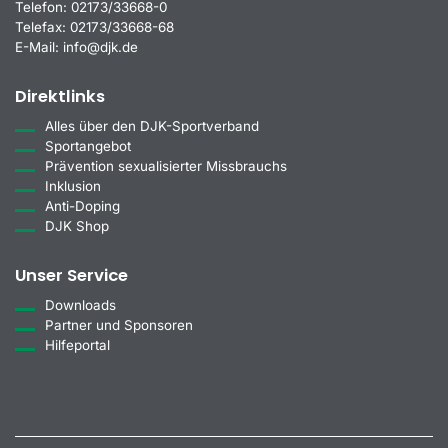
Telefon:
02173/33668-0
Telefax:
02173/33668-68
E-Mail:
info@djk.de
Direktlinks
Alles über den DJK-Sportverband
Sportangebot
Prävention sexualisierter Missbrauchs
Inklusion
Anti-Doping
DJK Shop
Unser Service
Downloads
Partner und Sponsoren
Hilfeportal