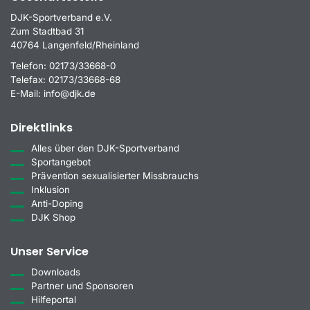
DJK-Sportverband e.V.
Zum Stadtbad 31
40764 Langenfeld/Rheinland
Telefon:
02173/33668-0
Telefax:
02173/33668-68
E-Mail:
info@djk.de
Direktlinks
Alles über den DJK-Sportverband
Sportangebot
Prävention sexualisierter Missbrauchs
Inklusion
Anti-Doping
DJK Shop
Unser Service
Downloads
Partner und Sponsoren
Hilfeportal