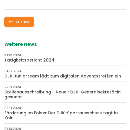
Zurück
Weitere News
13.12.2024
Tätigkeitsbericht 2024
04.12.2024
DJK Juniorteam lädt zum digitalen Adventstreffen ein
22.11.2024
Stellenausschreibung - Neue:r DJK-Generalsekretär:in
gesucht
02.11.2024
Förderung im Fokus: Der DJK-Sportausschuss tagt in
Köln
31.10.2024