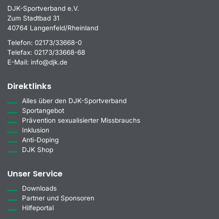
DJK-Sportverband e.V.
Zum Stadtbad 31
40764 Langenfeld/Rheinland
Telefon:
02173/33668-0
Telefax:
02173/33668-68
E-Mail:
info@djk.de
Direktlinks
Alles über den DJK-Sportverband
Sportangebot
Prävention sexualisierter Missbrauchs
Inklusion
Anti-Doping
DJK Shop
Unser Service
Downloads
Partner und Sponsoren
Hilfeportal