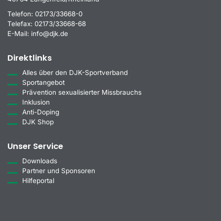
Telefon:
02173/33668-0
Telefax:
02173/33668-68
E-Mail:
info@djk.de
Direktlinks
Alles über den DJK-Sportverband
Sportangebot
Prävention sexualisierter Missbrauchs
Inklusion
Anti-Doping
DJK Shop
Unser Service
Downloads
Partner und Sponsoren
Hilfeportal