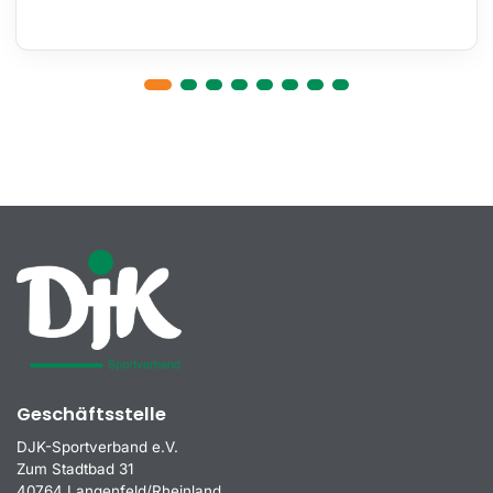
Geschäftsstelle
DJK-Sportverband e.V.
Zum Stadtbad 31
40764 Langenfeld/Rheinland