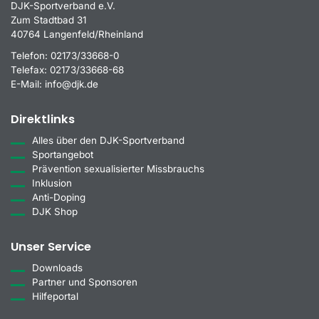
DJK-Sportverband e.V.
Zum Stadtbad 31
40764 Langenfeld/Rheinland
Telefon:
02173/33668-0
Telefax:
02173/33668-68
E-Mail:
info@djk.de
Direktlinks
Alles über den DJK-Sportverband
Sportangebot
Prävention sexualisierter Missbrauchs
Inklusion
Anti-Doping
DJK Shop
Unser Service
Downloads
Partner und Sponsoren
Hilfeportal