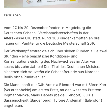
29.12.2020
Vom 27. bis 29. Dezember fanden in Magdeburg die
Deutschen Schach –Vereinsmeisterschaften in der
Altersklasse U10 statt. Rund 300 Kinder kämpften an drei
Tagen um Punkte für die Deutsche Meisterschaft 2016.
Der Wettkampf erstreckte sich über sieben Runden zu je zwei
Stunden – eine beachtliche Konditions- und
Konzentrationsleistung des Nachwuchses im Alter von
sechs bis zehn Jahren! Den Titel des Deutschen Meisters
sicherten sich souverän die Schachfreunde aus Nordost
Berlin ohne Punktverlust.
Die Mannschaft der DJK Arminia Eilendorf war mit Sören Korr
(Verlautenheide) am ersten Brett, an den weiteren Brettern
Ingmar Mainka, Mario Debets (beide Eilendorf), Julius
Sassenscheidt (Bardenberg), Tyrone Andemahr (Eilendorf)
angetreten.