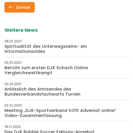
Zurück
Weitere News
08.01.2021
Spiritualität des Unterwegsseins- ein
Informationsvideo
05.01.2021
Bericht zum ersten DJK Schach Online
Vergleichswettkampf
02.01.2021
Anlässlich des Amtsendes des
Bundesverbandsfachwarts Turnen
02.12.2020
Meeting „DJK-Sportverband trifft Adveniat online“
Video-Zusammenfassung
19.11.2020
Das DJK Bubble Soccer Exklusiv-Angebot