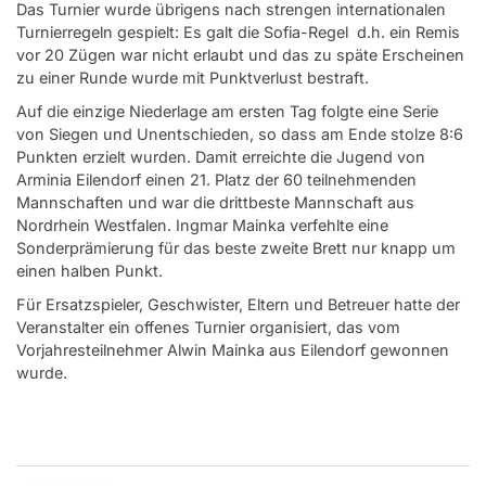
Das Turnier wurde übrigens nach strengen internationalen
Turnierregeln gespielt: Es galt die Sofia-Regel d.h. ein Remis
vor 20 Zügen war nicht erlaubt und das zu späte Erscheinen
zu einer Runde wurde mit Punktverlust bestraft.
Auf die einzige Niederlage am ersten Tag folgte eine Serie
von Siegen und Unentschieden, so dass am Ende stolze 8:6
Punkten erzielt wurden. Damit erreichte die Jugend von
Arminia Eilendorf einen 21. Platz der 60 teilnehmenden
Mannschaften und war die drittbeste Mannschaft aus
Nordrhein Westfalen. Ingmar Mainka verfehlte eine
Sonderprämierung für das beste zweite Brett nur knapp um
einen halben Punkt.
Für Ersatzspieler, Geschwister, Eltern und Betreuer hatte der
Veranstalter ein offenes Turnier organisiert, das vom
Vorjahresteilnehmer Alwin Mainka aus Eilendorf gewonnen
wurde.